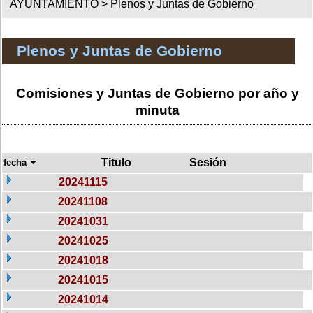
AYUNTAMIENTO >
Plenos y Juntas de Gobierno
Plenos y Juntas de Gobierno
Comisiones y Juntas de Gobierno por año y
minuta
Titulo
Sesión
fecha
20241115
20241108
20241031
20241025
20241018
20241015
20241014