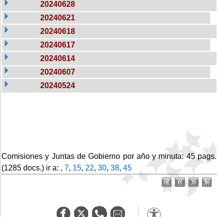
20240628
20240621
20240618
20240617
20240614
20240607
20240524
Comisiones y Juntas de Gobierno por año y minuta: 45 pags.
(1285 docs.) ir a: ,
7
,
15
,
22
,
30
,
38
,
45