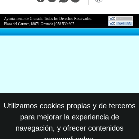
Ayuntamiento de Granada. Todos los Derechos Reservados.
Plaza del Carmen,18071 Granada
|
958 539 697
Utilizamos cookies propias y de terceros
para mejorar la experiencia de
navegación, y ofrecer contenidos