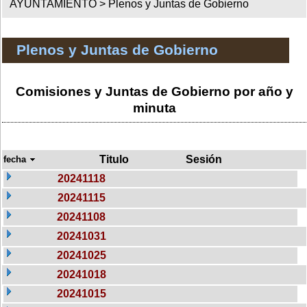
AYUNTAMIENTO >
Plenos y Juntas de Gobierno
Plenos y Juntas de Gobierno
Comisiones y Juntas de Gobierno por año y
minuta
Titulo
Sesión
fecha
20241118
20241115
20241108
20241031
20241025
20241018
20241015