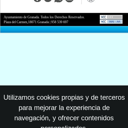
Ayuntamiento de Granada. Todos los Derechos Reservados.
Plaza del Carmen,18071 Granada
|
958 539 697
Utilizamos cookies propias y de terceros
para mejorar la experiencia de
navegación, y ofrecer contenidos