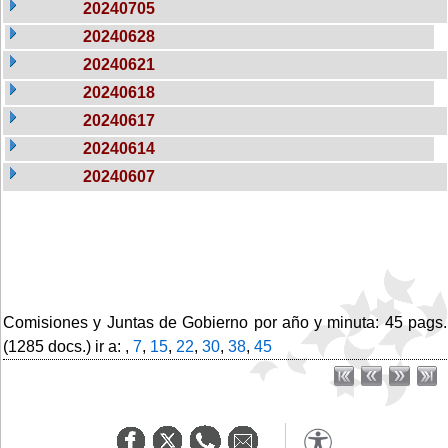
20240705
20240628
20240621
20240618
20240617
20240614
20240607
Comisiones y Juntas de Gobierno por año y minuta: 45 pags.
(1285 docs.) ir a: ,
7
,
15
,
22
,
30
,
38
,
45