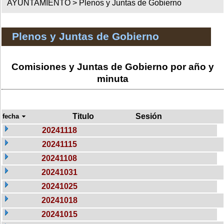
AYUNTAMIENTO >
Plenos y Juntas de Gobierno
Plenos y Juntas de Gobierno
Comisiones y Juntas de Gobierno por año y
minuta
Titulo
Sesión
fecha
20241118
20241115
20241108
20241031
20241025
20241018
20241015