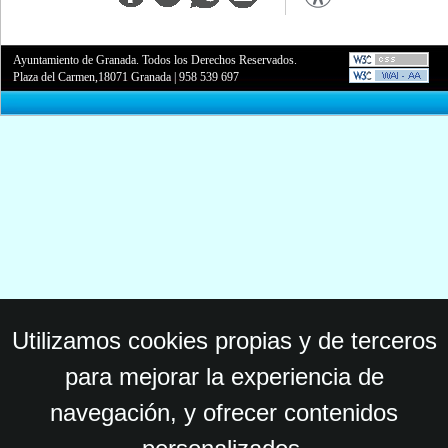
Ayuntamiento de Granada. Todos los Derechos Reservados.
Plaza del Carmen,18071 Granada
|
958 539 697
Utilizamos cookies propias y de terceros
para mejorar la experiencia de
navegación, y ofrecer contenidos