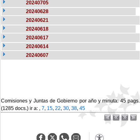
20240705
20240628
20240621
20240618
20240617
20240614
20240607
Comisiones y Juntas de Gobierno por año y minuta: 45 pags.
(1285 docs.) ir a: ,
7
,
15
,
22
,
30
,
38
,
45