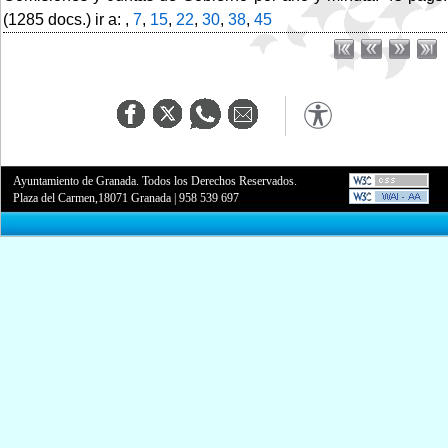
(1285 docs.) ir a: ,
7
,
15
,
22
,
30
,
38
,
45
Ayuntamiento de Granada. Todos los Derechos Reservados.
Plaza del Carmen,18071 Granada
|
958 539 697