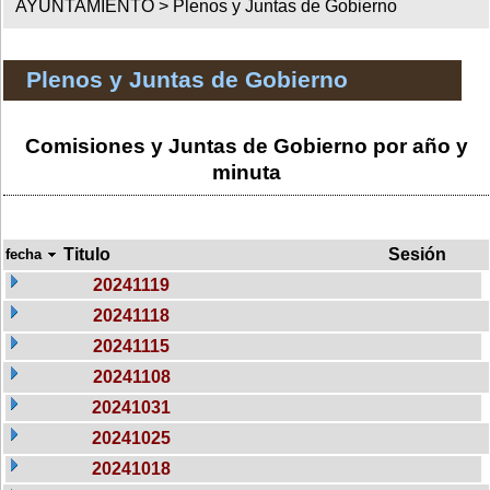
AYUNTAMIENTO >
Plenos y Juntas de Gobierno
Plenos y Juntas de Gobierno
Comisiones y Juntas de Gobierno por año y
minuta
Titulo
Sesión
fecha
20241119
20241118
20241115
20241108
20241031
20241025
20241018