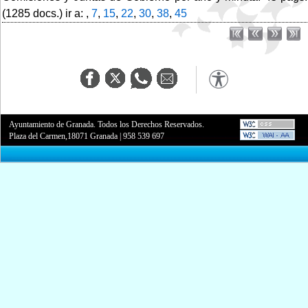
(1285 docs.) ir a: ,
7
,
15
,
22
,
30
,
38
,
45
Ayuntamiento de Granada. Todos los Derechos Reservados.
Plaza del Carmen,18071 Granada
|
958 539 697