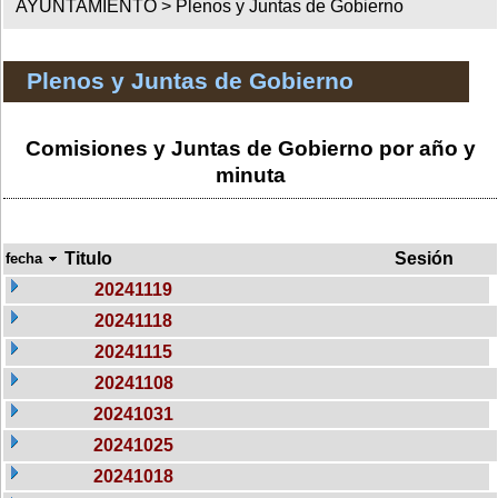
AYUNTAMIENTO >
Plenos y Juntas de Gobierno
Plenos y Juntas de Gobierno
Comisiones y Juntas de Gobierno por año y
minuta
Titulo
Sesión
fecha
20241119
20241118
20241115
20241108
20241031
20241025
20241018