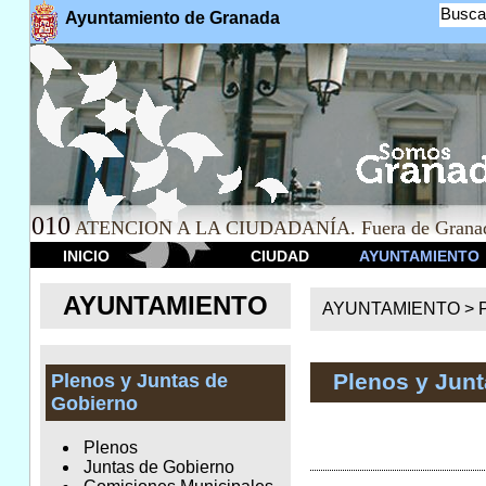
Busca
Ayuntamiento de Granada
010
ATENCION A LA CIUDADANÍA. Fuera de Granad
INICIO
CIUDAD
AYUNTAMIENTO
AYUNTAMIENTO
AYUNTAMIENTO >
Plenos y Jun
Plenos y Juntas de
Gobierno
Plenos
Juntas de Gobierno