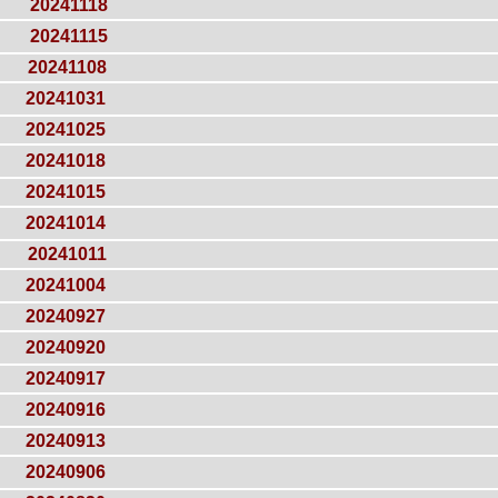
20241118
20241115
20241108
20241031
20241025
20241018
20241015
20241014
20241011
20241004
20240927
20240920
20240917
20240916
20240913
20240906