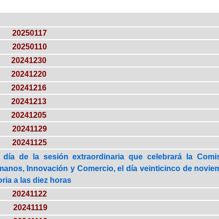
20250117
20250110
20241230
20241220
20241216
20241213
20241205
20241129
20241125
 día de la sesión extraordinaria que celebrará la Com
nos, Innovación y Comercio, el día veinticinco de noviem
ria a las diez horas
20241122
20241119