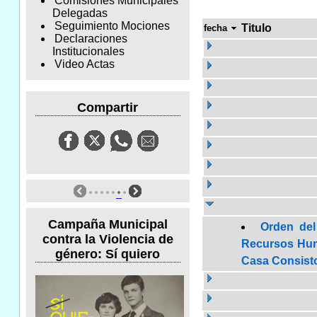
Comisiones Municipales
Delegadas
Seguimiento Mociones
Titulo
fecha
Declaraciones
Institucionales
Video Actas
Compartir
Campaña Municipal
Orden del
contra la Violencia de
Recursos Huma
género: Sí quiero
Casa Consisto