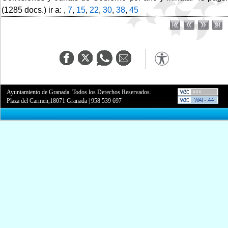
(1285 docs.) ir a: ,
7
,
15
,
22
,
30
,
38
,
45
Ayuntamiento de Granada. Todos los Derechos Reservados.
Plaza del Carmen,18071 Granada
|
958 539 697