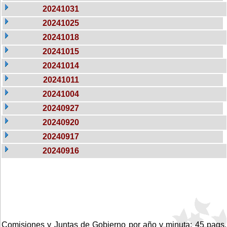
20241031
20241025
20241018
20241015
20241014
20241011
20241004
20240927
20240920
20240917
20240916
Comisiones y Juntas de Gobierno por año y minuta: 45 pags.