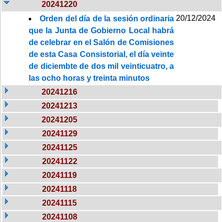
20241220
20/12/2024
Orden del día de la sesión ordinaria
que la Junta de Gobierno Local habrá
de celebrar en el Salón de Comisiones
de esta Casa Consistorial, el día veinte
de diciembte de dos mil veinticuatro, a
las ocho horas y treinta minutos
20241216
20241213
20241205
20241129
20241125
20241122
20241119
20241118
20241115
20241108