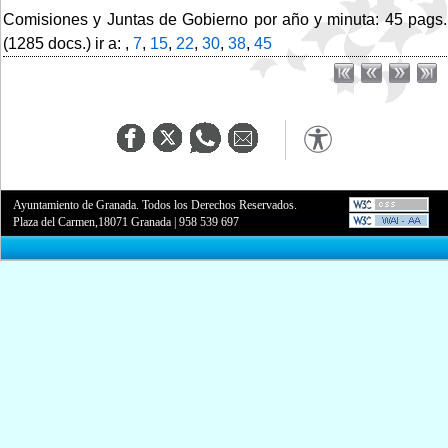
Comisiones y Juntas de Gobierno por año y minuta: 45 pags.
(1285 docs.) ir a: ,
7
,
15
,
22
,
30
,
38
,
45
Ayuntamiento de Granada. Todos los Derechos Reservados.
Plaza del Carmen,18071 Granada
|
958 539 697