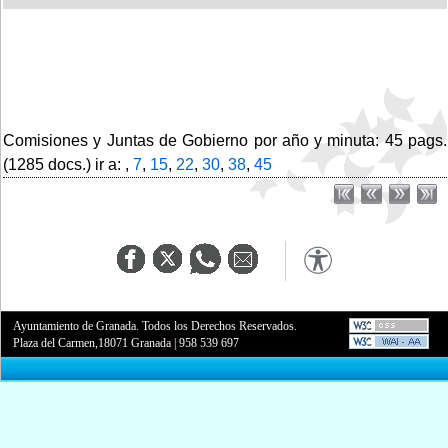
Comisiones y Juntas de Gobierno por año y minuta: 45 pags.
(1285 docs.) ir a: ,
7
,
15
,
22
,
30
,
38
,
45
Ayuntamiento de Granada. Todos los Derechos Reservados.
Plaza del Carmen,18071 Granada
|
958 539 697