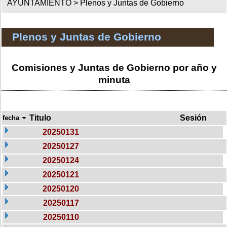
AYUNTAMIENTO >
Plenos y Juntas de Gobierno
Plenos y Juntas de Gobierno
Comisiones y Juntas de Gobierno por año y
minuta
Titulo
Sesión
fecha
20250131
20250127
20250124
20250121
20250120
20250117
20250110