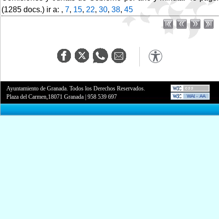
(1285 docs.) ir a: ,
7
,
15
,
22
,
30
,
38
,
45
Ayuntamiento de Granada. Todos los Derechos Reservados.
Plaza del Carmen,18071 Granada
|
958 539 697