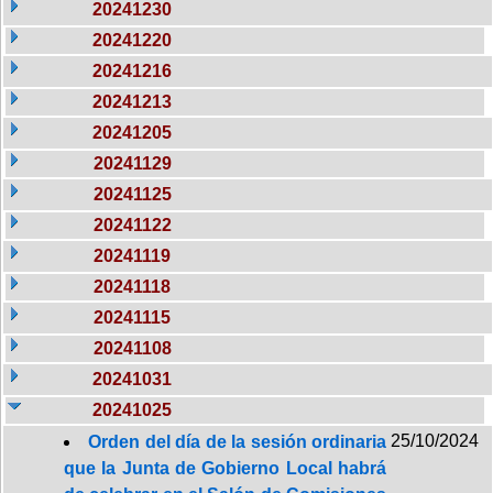
20241230
20241220
20241216
20241213
20241205
20241129
20241125
20241122
20241119
20241118
20241115
20241108
20241031
20241025
25/10/2024
Orden del día de la sesión ordinaria
que la Junta de Gobierno Local habrá