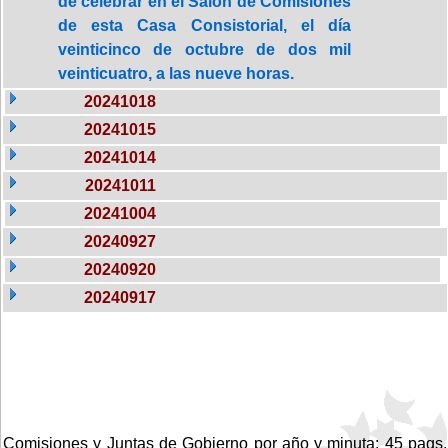
de celebrar en el Salón de Comisiones
de esta Casa Consistorial, el día
veinticinco de octubre de dos mil
veinticuatro, a las nueve horas.
20241018
20241015
20241014
20241011
20241004
20240927
20240920
20240917
Comisiones y Juntas de Gobierno por año y minuta: 45 pags.