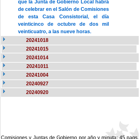
que la Junta de Gobierno Local habrá
de celebrar en el Salón de Comisiones
de esta Casa Consistorial, el día
veinticinco de octubre de dos mil
veinticuatro, a las nueve horas.
20241018
20241015
20241014
20241011
20241004
20240927
20240920
Comisiones y Juntas de Gobierno por año y minuta: 45 pags.