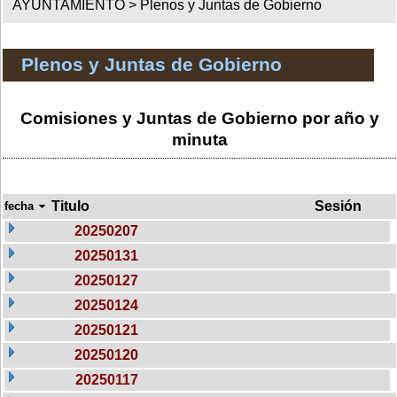
AYUNTAMIENTO >
Plenos y Juntas de Gobierno
Plenos y Juntas de Gobierno
Comisiones y Juntas de Gobierno por año y
minuta
Titulo
Sesión
fecha
20250207
20250131
20250127
20250124
20250121
20250120
20250117