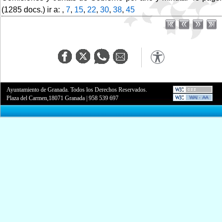
(1285 docs.) ir a: ,
7
,
15
,
22
,
30
,
38
,
45
Ayuntamiento de Granada. Todos los Derechos Reservados.
Plaza del Carmen,18071 Granada
|
958 539 697