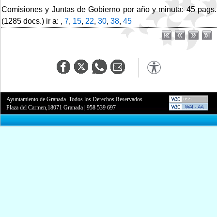
Comisiones y Juntas de Gobierno por año y minuta: 45 pags.
(1285 docs.) ir a: ,
7
,
15
,
22
,
30
,
38
,
45
Ayuntamiento de Granada. Todos los Derechos Reservados.
Plaza del Carmen,18071 Granada
|
958 539 697