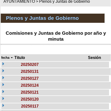
AYUNTAMIENTO >
Plenos y Juntas de Gobierno
Plenos y Juntas de Gobierno
Comisiones y Juntas de Gobierno por año y
minuta
Titulo
Sesión
fecha
20250207
20250131
20250127
20250124
20250121
20250120
20250117