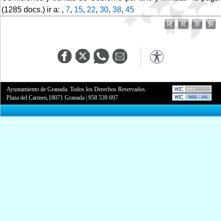
(1285 docs.) ir a: ,
7
,
15
,
22
,
30
,
38
,
45
Ayuntamiento de Granada. Todos los Derechos Reservados.
Plaza del Carmen,18071 Granada
|
958 539 697