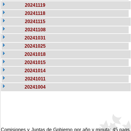
20241119
20241118
20241115
20241108
20241031
20241025
20241018
20241015
20241014
20241011
20241004
Comisiones y Juntas de Gobierno por año y minuta: 45 pags.