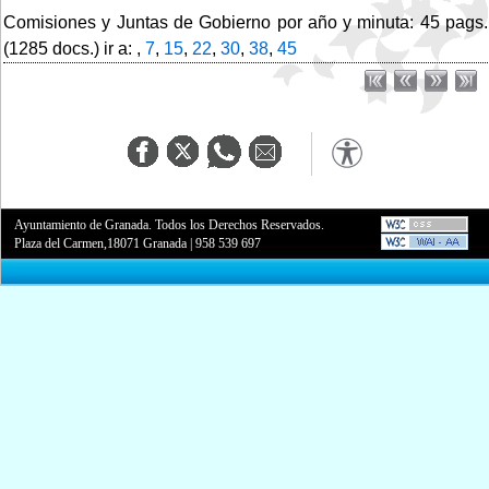
Comisiones y Juntas de Gobierno por año y minuta: 45 pags.
(1285 docs.) ir a: ,
7
,
15
,
22
,
30
,
38
,
45
Ayuntamiento de Granada. Todos los Derechos Reservados.
Plaza del Carmen,18071 Granada
|
958 539 697