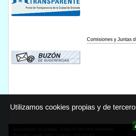
Comisiones y Juntas de
Utilizamos cookies propias y de tercer
Ayuntamiento de Granada. Todos los Derechos Reservados.
Plaza del Carmen,18071 Granada
|
958 539 697