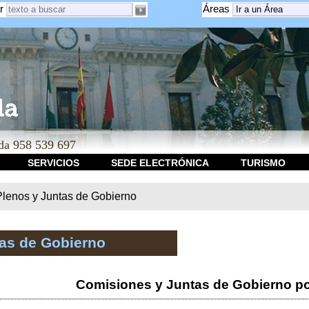
r
Áreas
a 958 539 697
SERVICIOS
SEDE ELECTRÓNICA
TURISMO
Plenos y Juntas de Gobierno
tas de Gobierno
Comisiones y Juntas de Gobierno po