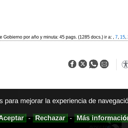
 Gobierno por año y minuta: 45 pags. (1285 docs.) ir a: ,
7
,
15
,
os para mejorar la experiencia de navegació
Aceptar
-
Rechazar
-
Más informaci
MAPA WEB
|
ACCESI
AVISO LEGAL
|
POLIT