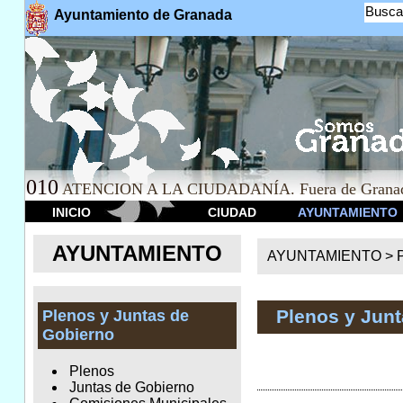
Busca
Ayuntamiento de Granada
010
ATENCION A LA CIUDADANÍA. Fuera de Granad
INICIO
CIUDAD
AYUNTAMIENTO
AYUNTAMIENTO
AYUNTAMIENTO >
Plenos y Jun
Plenos y Juntas de
Gobierno
Plenos
Juntas de Gobierno