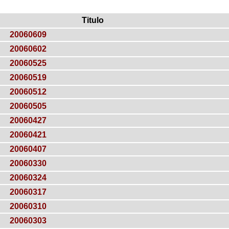
Titulo
20060609
20060602
20060525
20060519
20060512
20060505
20060427
20060421
20060407
20060330
20060324
20060317
20060310
20060303