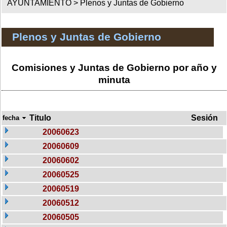
AYUNTAMIENTO >
Plenos y Juntas de Gobierno
Plenos y Juntas de Gobierno
Comisiones y Juntas de Gobierno por año y
minuta
Titulo
Sesión
fecha
20060623
20060609
20060602
20060525
20060519
20060512
20060505