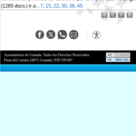
(1285 docs.) ir a: ,
7
,
15
,
22
,
30
,
38
,
45
Ayuntamiento de Granada. Todos los Derechos Reservados.
Plaza del Carmen,18071 Granada
|
958 539 697