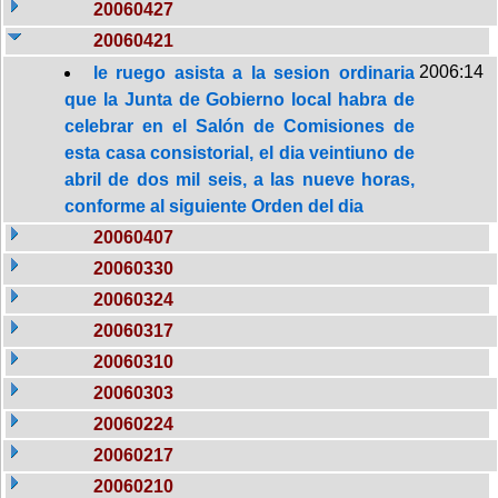
20060427
20060421
2006:14
le ruego asista a la sesion ordinaria
que la Junta de Gobierno local habra de
celebrar en el Salón de Comisiones de
esta casa consistorial, el dia veintiuno de
abril de dos mil seis, a las nueve horas,
conforme al siguiente Orden del dia
20060407
20060330
20060324
20060317
20060310
20060303
20060224
20060217
20060210