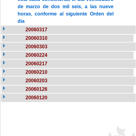
de marzo de dos mil seis, a las nueve
horas, conforme al siguiente Orden del
dia
20060317
20060310
20060303
20060224
20060217
20060210
20060203
20060126
20060120