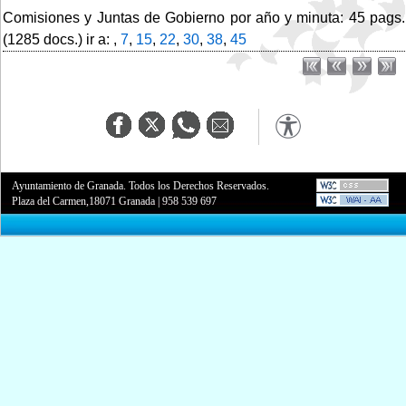
Comisiones y Juntas de Gobierno por año y minuta: 45 pags.
(1285 docs.) ir a: ,
7
,
15
,
22
,
30
,
38
,
45
Ayuntamiento de Granada. Todos los Derechos Reservados.
Plaza del Carmen,18071 Granada
|
958 539 697