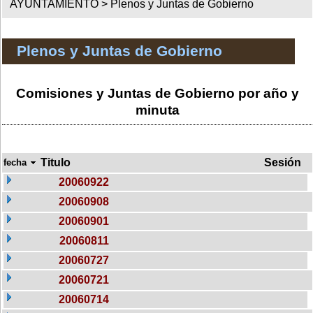
AYUNTAMIENTO >
Plenos y Juntas de Gobierno
Plenos y Juntas de Gobierno
Comisiones y Juntas de Gobierno por año y
minuta
Titulo
Sesión
fecha
20060922
20060908
20060901
20060811
20060727
20060721
20060714