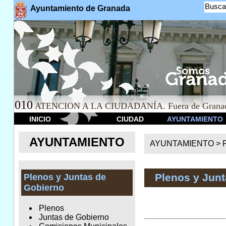
Busca
Ayuntamiento de Granada
010
ATENCION A LA CIUDADANÍA. Fuera de Granad
INICIO
CIUDAD
AYUNTAMIENTO
AYUNTAMIENTO
AYUNTAMIENTO >
Plenos y Jun
Plenos y Juntas de
Gobierno
Plenos
Juntas de Gobierno