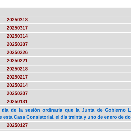
20250318
20250317
20250314
20250307
20250226
20250221
20250218
20250217
20250214
20250207
20250131
 día de la sesión ordinaria que la Junta de Gobierno 
esta Casa Consistorial, el día treinta y uno de enero de do
20250127