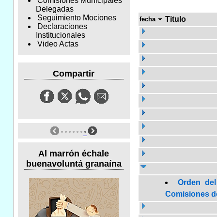
Comisiones Municipales
Delegadas
Seguimiento Mociones
Titulo
fecha
Declaraciones
Institucionales
Video Actas
Compartir
Al marrón échale
buenavoluntá granaína
Orden del
Comisiones de 