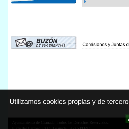
Comisiones y Juntas de
Utilizamos cookies propias y de tercer
Ayuntamiento de Granada. Todos los Derechos Reservados.
Plaza del Carmen,18071 Granada
|
958 539 697