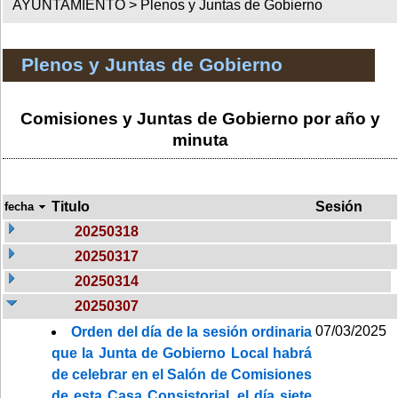
AYUNTAMIENTO >
Plenos y Juntas de Gobierno
Plenos y Juntas de Gobierno
Comisiones y Juntas de Gobierno por año y
minuta
Titulo
Sesión
fecha
20250318
20250317
20250314
20250307
07/03/2025
Orden del día de la sesión ordinaria
que la Junta de Gobierno Local habrá
de celebrar en el Salón de Comisiones
de esta Casa Consistorial, el día siete