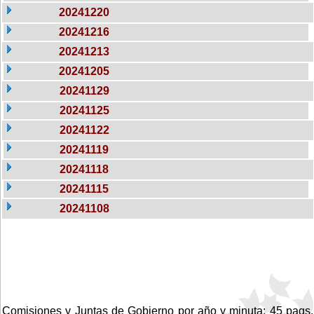
20241220
20241216
20241213
20241205
20241129
20241125
20241122
20241119
20241118
20241115
20241108
Comisiones y Juntas de Gobierno por año y minuta: 45 pags.