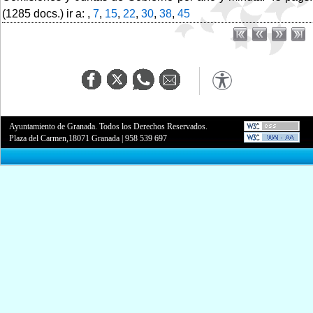
(1285 docs.) ir a: ,
7
,
15
,
22
,
30
,
38
,
45
Ayuntamiento de Granada. Todos los Derechos Reservados.
Plaza del Carmen,18071 Granada
|
958 539 697