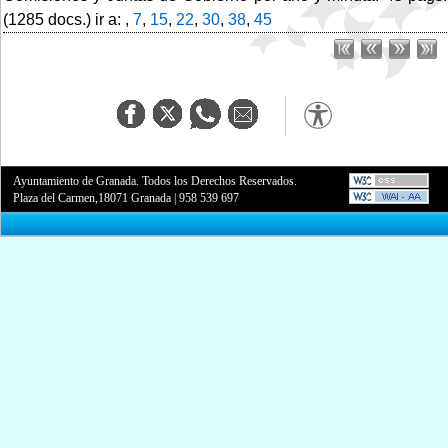
(1285 docs.) ir a: ,
7
,
15
,
22
,
30
,
38
,
45
Ayuntamiento de Granada. Todos los Derechos Reservados.
Plaza del Carmen,18071 Granada
|
958 539 697