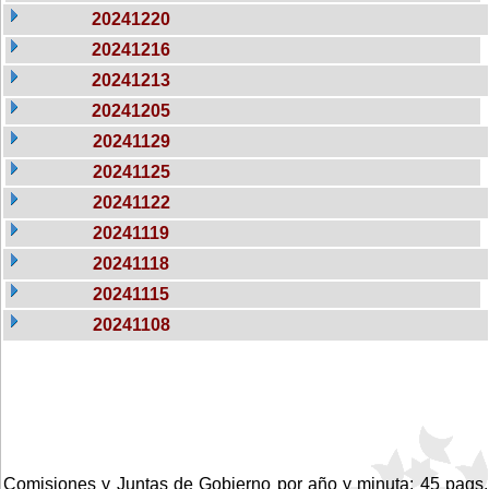
20241220
20241216
20241213
20241205
20241129
20241125
20241122
20241119
20241118
20241115
20241108
Comisiones y Juntas de Gobierno por año y minuta: 45 pags.