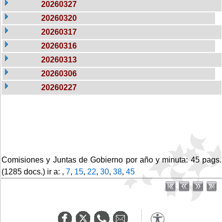
20260327
20260320
20260317
20260316
20260313
20260306
20260227
Comisiones y Juntas de Gobierno por año y minuta: 45 pags.
(1285 docs.) ir a: ,
7
,
15
,
22
,
30
,
38
,
45