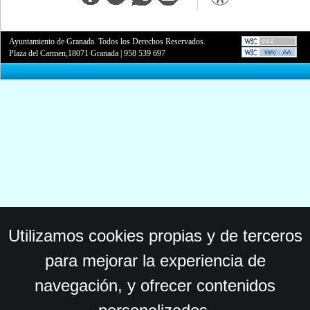
Ayuntamiento de Granada. Todos los Derechos Reservados.
Plaza del Carmen,18071 Granada
|
958 539 697
Utilizamos cookies propias y de terceros
para mejorar la experiencia de
navegación, y ofrecer contenidos