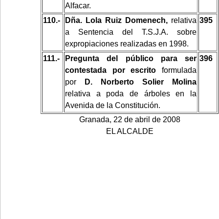
Alfacar.
110.-
Dña. Lola Ruiz Domenech,
relativa
395
a Sentencia del T.S.J.A. sobre
expropiaciones realizadas en 1998.
111.-
Pregunta del público para ser
396
contestada por escrito
formulada
por
D. Norberto Solier Molina
relativa a poda de árboles en la
Avenida de la Constitución.
Granada, 22 de abril de 2008
EL ALCALDE