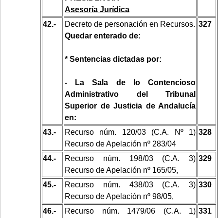
Asesoría Jurídica
42.-
Decreto de personación en Recursos.
327
Quedar enterado de:
* Sentencias dictadas por:
- La Sala de lo Contencioso
Administrativo del Tribunal
Superior de Justicia de Andalucía
en:
43.-
Recurso núm. 120/03 (C.A. Nº 1)
328
Recurso de Apelación nº 283/04
44.-
Recurso núm. 198/03 (C.A. 3)
329
Recurso de Apelación nº 165/05,
45.-
Recurso núm. 438/03 (C.A. 3)
330
Recurso de Apelación nº 98/05,
46.-
Recurso núm. 1479/06 (C.A. 1)
331