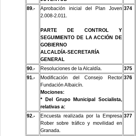
89.-
Aprobación inicial del Plan Joven
374
2.008-2.011.
PARTE DE CONTROL Y
SEGUIMIENTO DE LA ACCIÓN DE
GOBIERNO
ALCALDÍA-SECRETARÍA
GENERAL
90.-
Resoluciones de la Alcaldía.
375
91.-
Modificación del Consejo Rector
376
Fundación Albaicín.
Mociones:
* Del Grupo Municipal Socialista,
relativas a:
92.-
Encuesta realizada por la Empresa
377
Rober sobre tráfico y movilidad en
Granada.