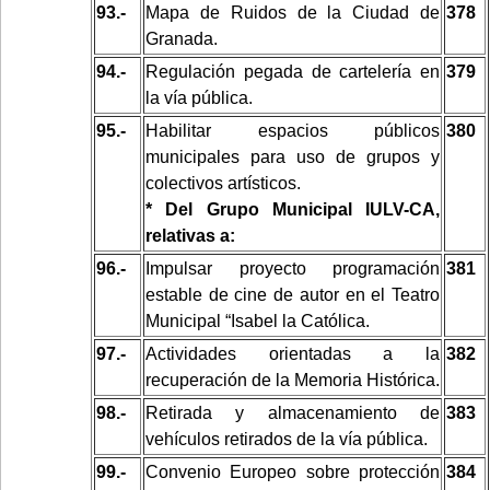
93.-
Mapa de Ruidos de la Ciudad de
378
Granada.
94.-
Regulación pegada de cartelería en
379
la vía pública.
95.-
Habilitar espacios públicos
380
municipales para uso de grupos y
colectivos artísticos.
* Del Grupo Municipal IULV-CA,
relativas a:
96.-
Impulsar proyecto programación
381
estable de cine de autor en el Teatro
Municipal “Isabel la Católica.
97.-
Actividades orientadas a la
382
recuperación de la Memoria Histórica.
98.-
Retirada y almacenamiento de
383
vehículos retirados de la vía pública.
99.-
Convenio Europeo sobre protección
384