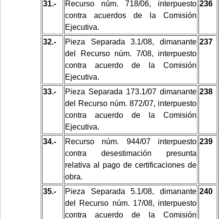
31.-
Recurso núm. 718/06, interpuesto
236
contra acuerdos de la Comisión
Ejecutiva.
32.-
Pieza Separada 3.1/08, dimanante
237
del Recurso núm. 7/08, interpuesto
contra acuerdo de la Comisión
Ejecutiva.
33.-
Pieza Separada 173.1/07 dimanante
238
del Recurso núm. 872/07, interpuesto
contra acuerdo de la Comisión
Ejecutiva.
34.-
Recurso núm. 944/07 interpuesto
239
contra desestimación presunta
relativa al pago de certificaciones de
obra.
35.-
Pieza Separada 5.1/08, dimanante
240
del Recurso núm. 17/08, interpuesto
contra acuerdo de la Comisión