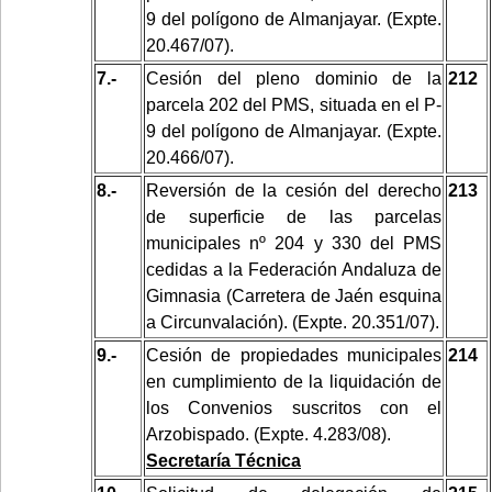
9 del polígono de Almanjayar. (Expte.
20.467/07).
7.-
Cesión del pleno dominio de la
212
parcela 202 del PMS, situada en el P-
9 del polígono de Almanjayar. (Expte.
20.466/07).
8.-
Reversión de la cesión del derecho
213
de superficie de las parcelas
municipales nº 204 y 330 del PMS
cedidas a la Federación Andaluza de
Gimnasia (Carretera de Jaén esquina
a Circunvalación). (Expte. 20.351/07).
9.-
Cesión de propiedades municipales
214
en cumplimiento de la liquidación de
los Convenios suscritos con el
Arzobispado. (Expte. 4.283/08).
Secretaría Técnica