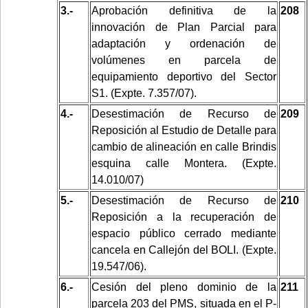
3.-
Aprobación definitiva de la
208
innovación de Plan Parcial para
adaptación y ordenación de
volúmenes en parcela de
equipamiento deportivo del Sector
S1. (Expte. 7.357/07).
4.-
Desestimación de Recurso de
209
Reposición al Estudio de Detalle para
cambio de alineación en calle Brindis
esquina calle Montera. (Expte.
14.010/07)
5.-
Desestimación de Recurso de
210
Reposición a la recuperación de
espacio público cerrado mediante
cancela en Callejón del BOLI. (Expte.
19.547/06).
6.-
Cesión del pleno dominio de la
211
parcela 203 del PMS, situada en el P-