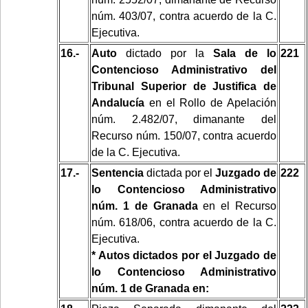
núm. 403/07, contra acuerdo de la C.
Ejecutiva.
16.-
Auto
dictado por la
Sala de lo
221
Contencioso Administrativo del
Tribunal Superior de Justifica de
Andalucía
en el Rollo de Apelación
núm. 2.482/07, dimanante del
Recurso núm. 150/07, contra acuerdo
de la C. Ejecutiva.
17.-
Sentencia
dictada por el
Juzgado de
222
lo Contencioso Administrativo
núm. 1 de Granada
en el Recurso
núm. 618/06, contra acuerdo de la C.
Ejecutiva.
* Autos dictados por el Juzgado de
lo Contencioso Administrativo
núm. 1 de Granada en: