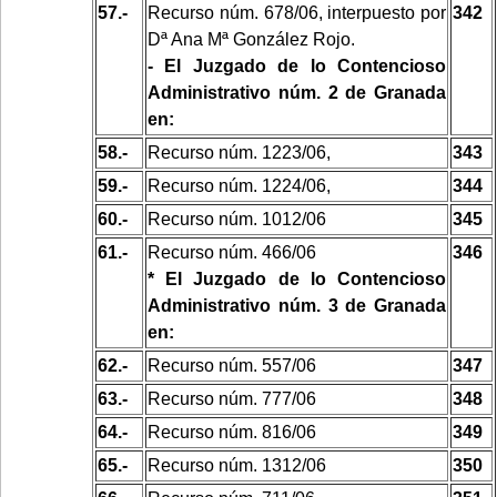
57.-
Recurso núm. 678/06, interpuesto por
342
Dª Ana Mª González Rojo.
- El Juzgado de lo Contencioso
Administrativo núm. 2 de Granada
en:
58.-
Recurso núm. 1223/06,
343
59.-
Recurso núm. 1224/06,
344
60.-
Recurso núm. 1012/06
345
61.-
Recurso núm. 466/06
346
* El Juzgado de lo Contencioso
Administrativo núm. 3 de Granada
en:
62.-
Recurso núm. 557/06
347
63.-
Recurso núm. 777/06
348
64.-
Recurso núm. 816/06
349
65.-
Recurso núm. 1312/06
350