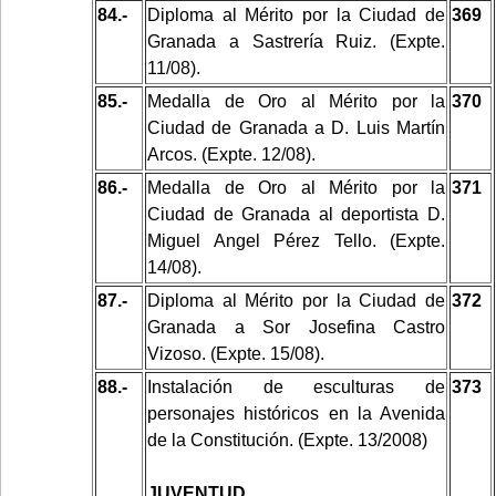
84.-
Diploma al Mérito por la Ciudad de
369
Granada a Sastrería Ruiz. (Expte.
11/08).
85.-
Medalla de Oro al Mérito por la
370
Ciudad de Granada a D. Luis Martín
Arcos. (Expte. 12/08).
86.-
Medalla de Oro al Mérito por la
371
Ciudad de Granada al deportista D.
Miguel Angel Pérez Tello. (Expte.
14/08).
87.-
Diploma al Mérito por la Ciudad de
372
Granada a Sor Josefina Castro
Vizoso. (Expte. 15/08).
88.-
Instalación de esculturas de
373
personajes históricos en la Avenida
de la Constitución. (Expte. 13/2008)
JUVENTUD