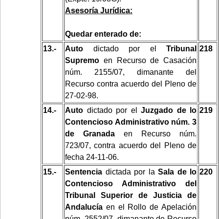
Asesoría Jurídica:
Quedar enterado de:
13.-
Auto
dictado por el
Tribunal
218
Supremo
en Recurso de Casación
núm. 2155/07, dimanante del
Recurso contra acuerdo del Pleno de
27-02-98.
14.-
Auto
dictado por el
Juzgado de lo
219
Contencioso Administrativo núm. 3
de Granada
en Recurso núm.
723/07, contra acuerdo del Pleno de
fecha 24-11-06.
15.-
Sentencia
dictada por la
Sala de lo
220
Contencioso Administrativo del
Tribunal Superior de Justicia de
Andalucía
en el Rollo de Apelación
núm. 2552/07, dimanante de Recurso