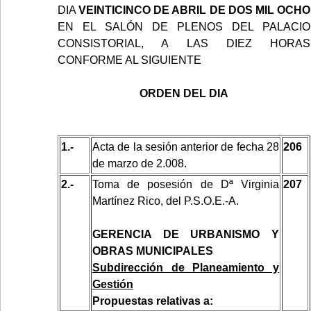
DIA
VEINTICINCO DE ABRIL DE DOS MIL OCHO
EN EL SALÓN DE PLENOS DEL PALACIO
CONSISTORIAL, A LAS DIEZ HORAS
CONFORME AL SIGUIENTE
ORDEN DEL DIA
1.-
Acta de la sesión anterior de fecha 28
206
de marzo de 2.008.
2.-
Toma de posesión de Dª Virginia
207
Martínez Rico, del P.S.O.E.-A.
GERENCIA DE URBANISMO Y
OBRAS MUNICIPALES
Subdirección de Planeamiento y
Gestión
Propuestas relativas a: