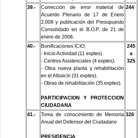
39.-
Corrección de error material de
244
Acuerdo Plenario de 17 de Enero
2.008 y publicación del Presupuesto
Consolidado en el B.O.P. de 21 de
enero de 2008.
40.-
Bonificaciones ICIO:
245
- Inicio Actividad (11 exptes).
a
- Centros Asistenciales (4 exptes).
325
- Obra nueva planta y rehabilitación
en el Albaicín (31 exptes).
- Obras de rehabilitación (35 exptes).
PARTICIPACION Y PROTECCION
CIUDADANA
41.-
Toma de conocimiento de Memoria
326
Anual del Defensor del Ciudadano
PRESIDENCIA