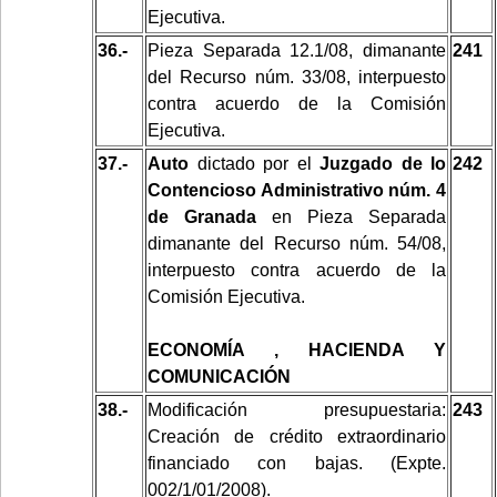
Ejecutiva.
36.-
Pieza Separada 12.1/08, dimanante
241
del Recurso núm. 33/08, interpuesto
contra acuerdo de la Comisión
Ejecutiva.
37.-
Auto
dictado por el
Juzgado de lo
242
Contencioso Administrativo núm. 4
de Granada
en Pieza Separada
dimanante del Recurso núm. 54/08,
interpuesto contra acuerdo de la
Comisión Ejecutiva.
ECONOMÍA , HACIENDA Y
COMUNICACIÓN
38.-
Modificación presupuestaria:
243
Creación de crédito extraordinario
financiado con bajas. (Expte.
002/1/01/2008).