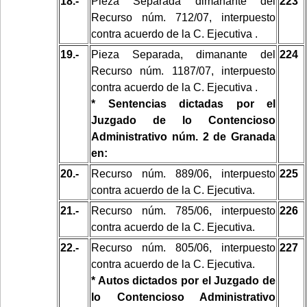
18.-
Pieza Separada dimanante del
223
Recurso núm. 712/07, interpuesto
contra acuerdo de la C. Ejecutiva .
19.-
Pieza Separada, dimanante del
224
Recurso núm. 1187/07, interpuesto
contra acuerdo de la C. Ejecutiva .
* Sentencias dictadas por el
Juzgado de lo Contencioso
Administrativo núm. 2 de Granada
en:
20.-
Recurso núm. 889/06, interpuesto
225
contra acuerdo de la C. Ejecutiva.
21.-
Recurso núm. 785/06, interpuesto
226
contra acuerdo de la C. Ejecutiva.
22.-
Recurso núm. 805/06, interpuesto
227
contra acuerdo de la C. Ejecutiva.
* Autos dictados por el Juzgado de
lo Contencioso Administrativo