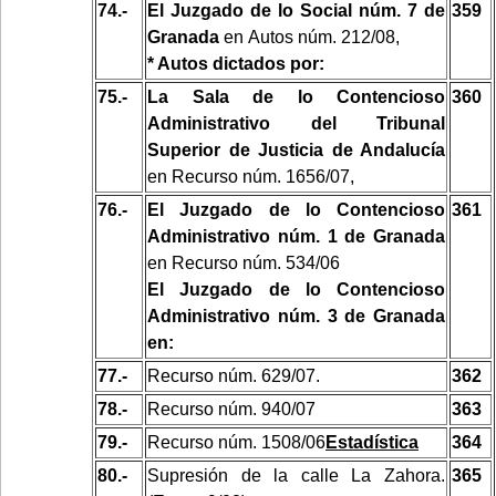
74.-
El Juzgado de lo Social núm. 7 de
359
Granada
en
Autos núm. 212/08,
* Autos dictados por:
75.-
La Sala de lo Contencioso
360
Administrativo del Tribunal
Superior de Justicia de Andalucía
en Recurso núm. 1656/07,
76.-
El Juzgado de lo Contencioso
361
Administrativo núm. 1 de Granada
en
Recurso núm. 534/06
El Juzgado de lo Contencioso
Administrativo núm. 3 de Granada
en:
77.-
Recurso núm. 629/07.
362
78.-
Recurso núm. 940/07
363
79.-
Recurso núm. 1508/06
Estadística
364
80.-
Supresión de la calle La Zahora.
365