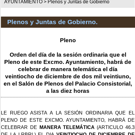
AYUNTAMIENTO >
Plenos y Juntas de Gobierno
Plenos y Juntas de Gobierno.
Pleno
Orden del día de la sesión ordinaria que el
Pleno de este Excmo. Ayuntamiento, habrá de
celebrar de manera telemática el día
veintiocho de diciembre de dos mil veintiuno,
en el Salón de Plenos del Palacio Consistorial,
a las diez horas
LE RUEGO ASISTA A LA SESIÓN ORDINARIA QUE EL
PLENO DE ESTE EXCMO. AYUNTAMIENTO, HABRÁ DE
CELEBRAR DE
MANERA TELEMÁTICA
(ARTICULO 46.3
DE LA LRBRL) EL DIA
VEINTIOCHO DE DICIEMBRE DE