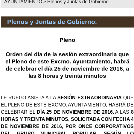
AYUNTAMIENTO >
Plenos y Juntas de Gobierno
Plenos y Juntas de Gobierno.
Pleno
Orden del día de la sesión extraordinaria que
el Pleno de este Excmo. Ayuntamiento, habrá
de celebrar el día 25 de noviembre de 2016, a
las 8 horas y treinta minutos
LE RUEGO ASISTA A LA
SESIÓN EXTRAORDINARIA
QUE
EL PLENO DE ESTE EXCMO. AYUNTAMIENTO, HABRÁ DE
CELEBRAR EL
DÍA 25 DE NOVIEMBRE DE 2016
, A LAS
8
HORAS Y TREINTA MINUTOS, SOLICITADA CON FECHA 4
DE NOVIEMBRE DE 2016, POR ONCE CORPORATIVOS
DEL GRUPO MUNICIPAL POPULAR, SEGÚN LO