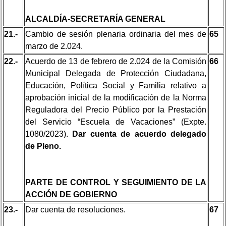
ALCALDÍA-SECRETARÍA GENERAL
21.-
Cambio de sesión plenaria ordinaria del mes de
65
marzo de 2.024.
22.-
Acuerdo de 13 de febrero de 2.024 de la Comisión
66
Municipal Delegada de Protección Ciudadana,
Educación, Política Social y Familia relativo a
aprobación inicial de la modificación de la Norma
Reguladora del Precio Público por la Prestación
del Servicio “Escuela de Vacaciones” (Expte.
1080/2023).
Dar cuenta de acuerdo delegado
de Pleno.
PARTE DE CONTROL Y SEGUIMIENTO DE LA
ACCIÓN DE GOBIERNO
23.-
Dar cuenta de resoluciones.
67