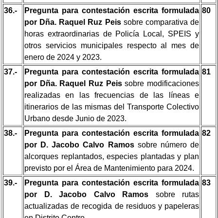
36.-
Pregunta para contestación escrita formulada
80
por Dña. Raquel Ruz Peis
sobre comparativa de
horas extraordinarias de Policía Local, SPEIS y
otros servicios municipales respecto al mes de
enero de 2024 y 2023.
37.-
Pregunta para contestación escrita formulada
81
por Dña. Raquel Ruz Peis
sobre modificaciones
realizadas en las frecuencias de las líneas e
itinerarios de las mismas del Transporte Colectivo
Urbano desde Junio de 2023.
38.-
Pregunta para contestación escrita formulada
82
por D. Jacobo Calvo Ramos
sobre número de
alcorques replantados, especies plantadas y plan
previsto por el Área de Mantenimiento para 2024.
39.-
Pregunta para contestación escrita formulada
83
por D. Jacobo Calvo Ramos
sobre rutas
actualizadas de recogida de residuos y papeleras
en Distrito Centro.