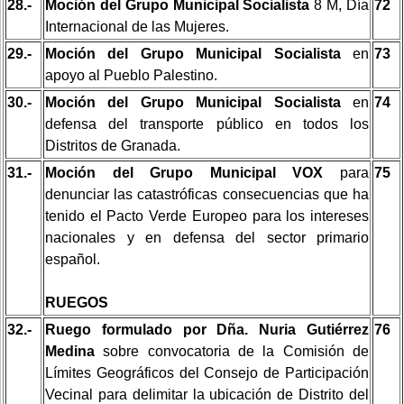
28.-
Moción del Grupo Municipal Socialista
8 M, Día
72
Internacional de las Mujeres.
29.-
Moción del Grupo Municipal Socialista
en
73
apoyo al Pueblo Palestino.
30.-
Moción del Grupo Municipal Socialista
en
74
defensa del transporte público en todos los
Distritos de Granada.
31.-
Moción del Grupo Municipal VOX
para
75
denunciar las catastróficas consecuencias que ha
tenido el Pacto Verde Europeo para los intereses
nacionales y en defensa del sector primario
español.
RUEGOS
32.-
Ruego formulado por Dña. Nuria Gutiérrez
76
Medina
sobre convocatoria de la Comisión de
Límites Geográficos del Consejo de Participación
Vecinal para delimitar la ubicación de Distrito del