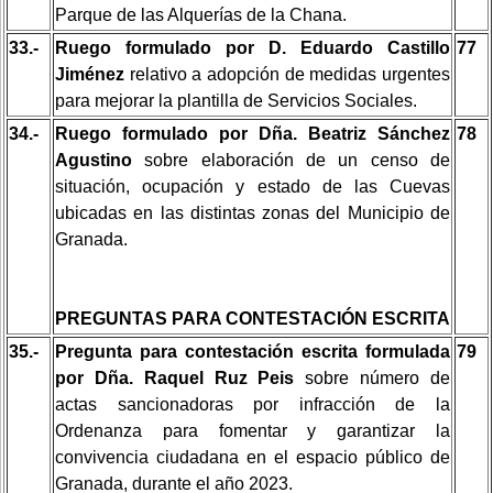
Parque de las Alquerías de la Chana.
33.-
Ruego formulado por D. Eduardo Castillo
77
Jiménez
relativo a adopción de medidas urgentes
para mejorar la plantilla de Servicios Sociales.
34.-
Ruego formulado por Dña. Beatriz Sánchez
78
Agustino
sobre elaboración de un censo de
situación, ocupación y estado de las Cuevas
ubicadas en las distintas zonas del Municipio de
Granada.
PREGUNTAS PARA CONTESTACIÓN ESCRITA
35.-
Pregunta para contestación escrita formulada
79
por Dña. Raquel Ruz Peis
sobre número de
actas sancionadoras por infracción de la
Ordenanza para fomentar y garantizar la
convivencia ciudadana en el espacio público de
Granada, durante el año 2023.