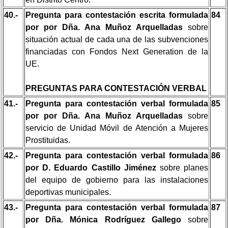
40.-
Pregunta para contestación escrita formulada
84
por por Dña. Ana Muñoz Arquelladas
sobre
situación actual de cada una de las subvenciones
financiadas con Fondos Next Generation de la
UE.
PREGUNTAS PARA CONTESTACIÓN VERBAL
41.-
Pregunta para contestación verbal formulada
85
por por Dña. Ana Muñoz Arquelladas
sobre
servicio de Unidad Móvil de Atención a Mujeres
Prostituidas.
42.-
Pregunta para contestación verbal formulada
86
por D. Eduardo Castillo Jiménez
sobre planes
del equipo de gobierno para las instalaciones
deportivas municipales.
43.-
Pregunta para contestación verbal formulada
87
por Dña. Mónica Rodríguez Gallego
sobre