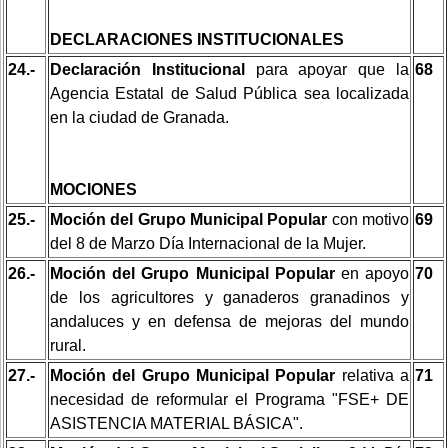
DECLARACIONES INSTITUCIONALES
24.-
Declaración Institucional
para apoyar que la
68
Agencia Estatal de Salud Pública sea localizada
en la ciudad de Granada.
MOCIONES
25.-
Moción del Grupo Municipal Popular
con motivo
69
del 8 de Marzo Día Internacional de la Mujer.
26.-
Moción del Grupo Municipal Popular
en apoyo
70
de los agricultores y ganaderos granadinos y
andaluces y en defensa de mejoras del mundo
rural.
27.-
Moción del Grupo Municipal Popular
relativa a
71
necesidad de reformular el Programa "FSE+ DE
ASISTENCIA MATERIAL BÁSICA".