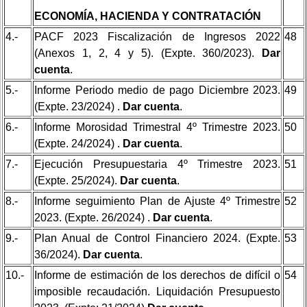
ECONOMÍA, HACIENDA Y CONTRATACIÓN
4.-
PACF 2023 Fiscalización de Ingresos 2022
48
(Anexos 1, 2, 4 y 5). (Expte. 360/2023).
Dar
cuenta
.
5.-
Informe Periodo medio de pago Diciembre 2023.
49
(Expte. 23/2024) .
Dar cuenta
.
6.-
Informe Morosidad Trimestral 4º Trimestre 2023.
50
(Expte. 24/2024) .
Dar cuenta
.
7.-
Ejecución Presupuestaria 4º Trimestre 2023.
51
(Expte. 25/2024).
Dar cuenta
.
8.-
Informe seguimiento Plan de Ajuste 4º Trimestre
52
2023. (Expte. 26/2024) .
Dar cuenta
.
9.-
Plan Anual de Control Financiero 2024. (Expte.
53
36/2024).
Dar cuenta
.
10.-
Informe de estimación de los derechos de difícil o
54
imposible recaudación. Liquidación Presupuesto