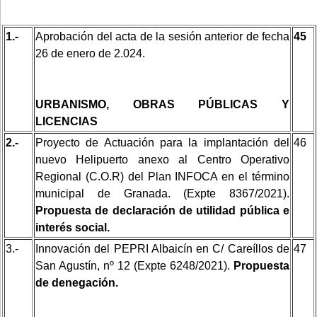
1.-
Aprobación del acta de la sesión anterior de fecha
45
26 de enero de 2.024.
URBANISMO, OBRAS PÚBLICAS Y
LICENCIAS
2.-
Proyecto de Actuación para la implantación del
46
nuevo Helipuerto anexo al Centro Operativo
Regional (C.O.R) del Plan INFOCA en el término
municipal de Granada. (Expte 8367/2021).
Propuesta de declaración de utilidad pública e
interés social.
3.-
Innovación del PEPRI Albaicín en C/ Careíllos de
47
San Agustín, nº 12 (Expte 6248/2021).
Propuesta
de denegación.