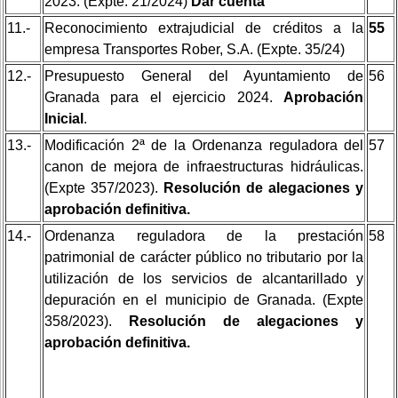
2023. (Expte: 21/2024)
Dar cuenta
11.-
Reconocimiento extrajudicial de créditos a la
55
empresa Transportes Rober, S.A. (Expte. 35/24)
12.-
Presupuesto General del Ayuntamiento de
56
Granada para el ejercicio 2024.
Aprobación
Inicial
.
13.-
Modificación 2ª de la Ordenanza reguladora del
57
canon de mejora de infraestructuras hidráulicas.
(Expte 357/2023).
Resolución de alegaciones y
aprobación definitiva.
14.-
Ordenanza reguladora de la prestación
58
patrimonial de carácter público no tributario por la
utilización de los servicios de alcantarillado y
depuración en el municipio de Granada. (Expte
358/2023).
Resolución de alegaciones y
aprobación definitiva.