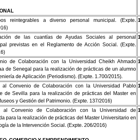
ONAL
ipos reintegrables a diverso personal municipal. (Expte.
016)
ación de las cuantías de Ayudas Sociales al personal
pal previstas en el Reglamento de Acción Social. (Expte.
16)
nio de Colaboración con la Universidad Cheikh Ahmado
 de Senegal para la realización de prácticas de un alumno
eniería de Aplicación (Periodismo). (Expte. 1.700/2015).
 al Convenio de Colaboración con la Universidad Pablo
e de Sevilla para la realización de prácticas del Master en
Museos y Gestión del Patrimonio. (Expte. 137/2016)
 al Convenio de Colaboración con la Universidad de
a para la realización de prácticas del Master Universitario en
ogía de la Intervención Social. (Expte. 206/2016)