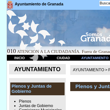
Busca
Ayuntamiento de Granada
010
ATENCION A LA CIUDADANÍA. Fuera de Granad
INICIO
CIUDAD
AYUNTAMIENTO
AYUNTAMIENTO
AYUNTAMIENTO >
Plenos y Junt
Plenos y Juntas de
Gobierno
Plenos
Juntas de Gobierno