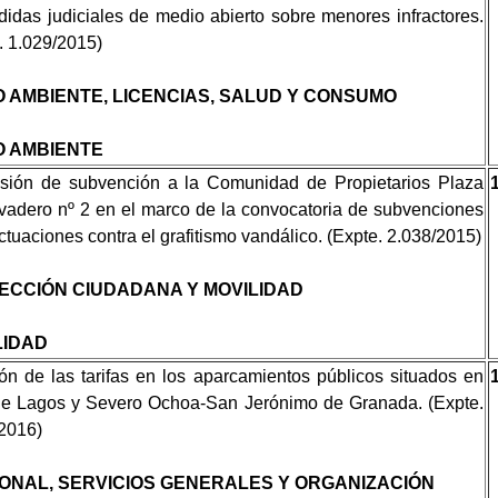
idas judiciales de medio abierto sobre menores infractores.
. 1.029/2015)
O AMBIENTE, LICENCIAS, SALUD Y CONSUMO
O AMBIENTE
sión de subvención a la Comunidad de Propietarios Plaza
vadero nº 2 en el marco de la convocatoria de subvenciones
ctuaciones contra el grafitismo vandálico. (Expte. 2.038/2015)
ECCIÓN CIUDADANA Y MOVILIDAD
LIDAD
ón de las tarifas en los aparcamientos públicos situados en
de Lagos y Severo Ochoa-San Jerónimo de Granada. (Expte.
2016)
ONAL, SERVICIOS GENERALES Y ORGANIZACIÓN