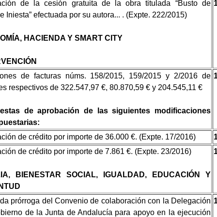
ción de la cesión gratuita de la obra titulada “Busto de
e Iniesta” efectuada por su autora... . (Expte. 222/2015)
OMÍA, HACIENDA Y SMART CITY
RVENCIÓN
iones de facturas núms. 158/2015, 159/2015 y 2/2016 de
es respectivos de 322.547,97 €, 80.870,59 € y 204.545,11 €
estas de aprobación de las siguientes modificaciones
puestarias:
ción de crédito por importe de 36.000 €. (Expte. 17/2016)
ción de crédito por importe de 7.861 €. (Expte. 23/2016)
LIA, BIENESTAR SOCIAL, IGUALDAD, EDUCACIÓN Y
NTUD
a prórroga del Convenio de colaboración con la Delegación
bierno de la Junta de Andalucía para apoyo en la ejecución