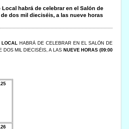
 Local habrá de celebrar en el Salón de
de dos mil dieciséis, a las nueve horas
O LOCAL
HABRÁ DE CELEBRAR EN EL SALÓN DE
E DOS MIL DIECISÉIS, A LAS
NUEVE HORAS (09:00
125
126