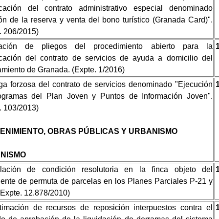
icación del contrato administrativo especial denominado
ón de la reserva y venta del bono turístico (Granada Card)".
. 206/2015)
ación de pliegos del procedimiento abierto para la
cación del contrato de servicios de ayuda a domicilio del
miento de Granada. (Expte. 1/2016)
ga forzosa del contrato de servicios denominado "Ejecución
ogramas del Plan Joven y Puntos de Información Joven".
. 103/2013)
ENIMIENTO, OBRAS PÚBLICAS Y URBANISMO
NISMO
lación de condición resolutoria en la finca objeto del
ente de permuta de parcelas en los Planes Parciales P-21 y
(Expte. 12.878/2010)
imación de recursos de reposición interpuestos contra el