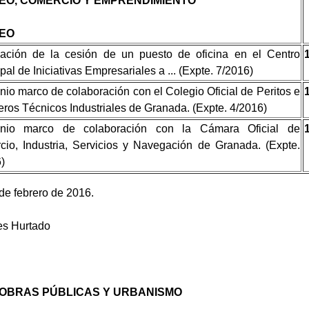
EO, COMERCIO Y EMPRENDIMIENTO
EO
ación de la cesión de un puesto de oficina en el Centro
pal de Iniciativas Empresariales a ... (Expte. 7/2016)
io marco de colaboración con el Colegio Oficial de Peritos e
eros Técnicos Industriales de Granada. (Expte. 4/2016)
nio marco de colaboración con la Cámara Oficial de
io, Industria, Servicios y Navegación de Granada. (Expte.
)
de febrero de 2016.
es Hurtado
 OBRAS PÚBLICAS Y URBANISMO