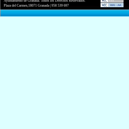
Ayuntamiento de Granada. Todos los Derechos Reservados.
Plaza del Carmen,18071 Granada
|
958 539 697