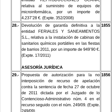
relativa al suministro de equipos de
microinformática, por un importe de
4.237’28 €. (Expte. 352/2008)
28.-
Devolución de garantía definitiva a la
1855
entidad FERIALES Y SANEAMIENTOS
S.L., relativa a la instalación de cabinas de
sanitarios químicos portátiles en las fiestas
de barrios 2011, por un importe de 949’90 €.
(Expte. 17/2011)
ASESORÍA JURÍDICA
29.-
Propuesta de autorización para la no
1856
interposición de recurso de apelación
contra la sentencia de fecha 27 de octubre
de 2011 dictada por el Juzgado de lo
Contencioso-Administrativo núm. 4 en el
recurso seguido con el núm. 249/09. (Expte.
249/09)