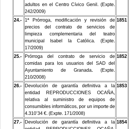
adultos en el Centro Cívico Genil. (Expte.
242/2009)
24.-
1ª Prórroga, modificación y revisión de
1851
precios del contrato de servicios de
limpieza complementaria del teatro
municipal Isabel la Católica. (Expte.
17/2009)
25.-
Prórroga del contrato de servicio de
1852
comidas para los usuarios del SAD del
Ayuntamiento de Granada
.
(Expte.
210/2008)
26.-
Devolución de garantía definitiva a la
1853
entidad REPRODUCCIONES OCAÑA,
relativa al suministro de equipos de
consumibles informáticos, por un importe de
4.310’34 €. (Expte. 171/2008)
27.-
Devolución de garantía definitiva a la
1854
entidad REPRODUCCIONES OCAÑA,