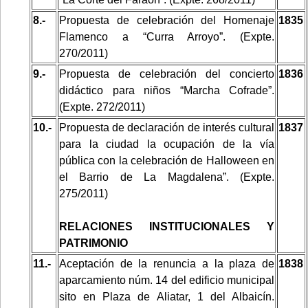
8.-
Propuesta de celebración del Homenaje
1835
Flamenco a “Curra Arroyo”. (Expte.
270/2011)
9.-
Propuesta de celebración del concierto
1836
didáctico para niños “Marcha Cofrade”.
(Expte. 272/2011)
10.-
Propuesta de declaración de interés cultural
1837
para la ciudad la ocupación de la vía
pública con la celebración de Halloween en
el Barrio de La Magdalena”. (Expte.
275/2011)
RELACIONES INSTITUCIONALES Y
PATRIMONIO
11.-
Aceptación de la renuncia a la plaza de
1838
aparcamiento núm. 14 del edificio municipal
sito en Plaza de Aliatar, 1 del Albaicín.