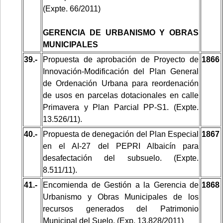
(Expte. 66/2011)
GERENCIA DE URBANISMO Y OBRAS
MUNICIPALES
39.-
Propuesta de aprobación de Proyecto de
1866
Innovación-Modificación del Plan General
de Ordenación Urbana para reordenación
de usos en parcelas dotacionales en calle
Primavera y Plan Parcial PP-S1. (Expte.
13.526/11).
40.-
Propuesta de denegación del Plan Especial
1867
en el AI-27 del PEPRI Albaicín para
desafectación del subsuelo. (Expte.
8.511/11).
41.-
Encomienda de Gestión a la Gerencia de
1868
Urbanismo y Obras Municipales de los
recursos generados del Patrimonio
Municipal del Suelo. (Exp. 13.828/2011)