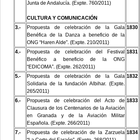
Junta de Andalucía. (Expte. 760/2011)
CULTURA Y COMUNICACIÓN
3.-
Propuesta de celebración de la Gala
1830
Benéfica de la Danza a beneficio de la
ONG “Haren Alde”. (Expte. 210/2011)
4.-
Propuesta de celebración del Festival
1831
Benéfico a beneficio de la ONG
“EDICOMA”. (Expte. 262/2011)
5.-
Propuesta de celebración de la Gala
1832
Solidaria de la fundación Albihar. (Expte.
265/2011)
6.-
Propuesta de celebración del Acto de
1833
Clausura de los Centenarios de la Aviación
en Granada y de la Aviación Militar
Española. (Expte. 266/2011)
7.-
Propuesta de celebración de la Zarzuela
1834
“La Corte del Faraón”. (Expte. 268/2011)