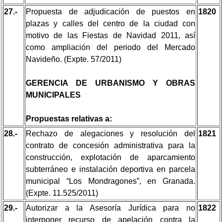
27.-
Propuesta de adjudicación de puestos en
1820
plazas y calles del centro de la ciudad con
motivo de las Fiestas de Navidad 2011, así
como ampliación del periodo del Mercado
Navideño. (Expte. 57/2011)
GERENCIA DE URBANISMO Y OBRAS
MUNICIPALES
Propuestas relativas a:
28.-
Rechazo de alegaciones y resolución del
1821
contrato de concesión administrativa para la
construcción, explotación de aparcamiento
subterráneo e instalación deportiva en parcela
municipal “Los Mondragones”, en Granada.
(Expte. 11.525/2011)
29.-
Autorizar a la Asesoría Jurídica para no
1822
interponer recurso de apelación contra la