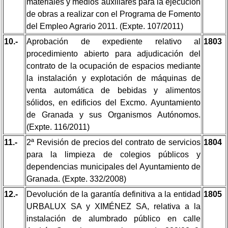
materiales y medios auxiliares para la ejecución
de obras a realizar con el Programa de Fomento
del Empleo Agrario 2011. (Expte. 107/2011)
10.-
Aprobación de expediente relativo al
1803
procedimiento abierto para adjudicación del
contrato de la ocupación de espacios mediante
la instalación y explotación de máquinas de
venta automática de bebidas y alimentos
sólidos, en edificios del Excmo. Ayuntamiento
de Granada y sus Organismos Autónomos.
(Expte. 116/2011)
11.-
2ª Revisión de precios del contrato de servicios
1804
para la limpieza de colegios públicos y
dependencias municipales del Ayuntamiento de
Granada. (Expte. 332/2008)
12.-
Devolución de la garantía definitiva a la entidad
1805
URBALUX SA y XIMÉNEZ SA, relativa a la
instalación de alumbrado público en calle