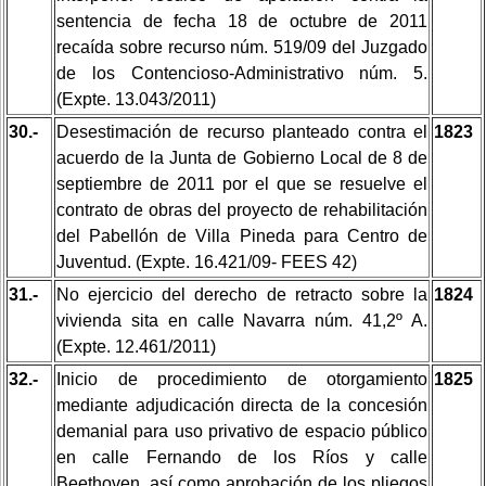
sentencia de fecha 18 de octubre de 2011
recaída sobre recurso núm. 519/09 del Juzgado
de los Contencioso-Administrativo núm. 5.
(Expte. 13.043/2011)
30.-
Desestimación de recurso planteado contra el
1823
acuerdo de la Junta de Gobierno Local de 8 de
septiembre de 2011 por el que se resuelve el
contrato de obras del proyecto de rehabilitación
del Pabellón de Villa Pineda para Centro de
Juventud. (Expte. 16.421/09- FEES 42)
31.-
No ejercicio del derecho de retracto sobre la
1824
vivienda sita en calle Navarra núm. 41,2º A.
(Expte. 12.461/2011)
32.-
Inicio de procedimiento de otorgamiento
1825
mediante adjudicación directa de la concesión
demanial para uso privativo de espacio público
en calle Fernando de los Ríos y calle
Beethoven, así como aprobación de los pliegos