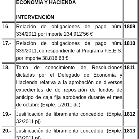
ECONOMÍA Y HACIENDA
INTERVENCIÓN
16.-
Relación de obligaciones de pago núm.
1809
334/2011 por importe 234.912’56 €
17.-
Relación de obligaciones de pago núm.
1810
339/2011, correspondiente al Programa F.E.E.S.
por importe 38.816’63 €
18.-
Toma de conocimiento de Resoluciones
1811
dictadas por el Delegado de Economía y
Hacienda relativa a la aprobación de diversos
expedientes de de reposición de fondos de
anticipo de caja fija aprobados durante el mes
de octubre (Expte. 1/2011 dc)
19.-
Justificación de libramiento concedido. (Expte.
1812
32/2011 pj)
20.-
Justificación de libramiento concedido. (Expte.
1813
33/2011 pj)