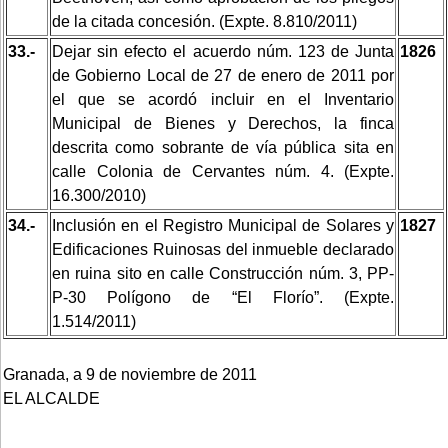
de la citada concesión. (Expte. 8.810/2011)
33.-
Dejar sin efecto el acuerdo núm. 123 de Junta
1826
de Gobierno Local de 27 de enero de 2011 por
el que se acordó incluir en el Inventario
Municipal de Bienes y Derechos, la finca
descrita como sobrante de vía pública sita en
calle Colonia de Cervantes núm. 4. (Expte.
16.300/2010)
34.-
Inclusión en el Registro Municipal de Solares y
1827
Edificaciones Ruinosas del inmueble declarado
en ruina sito en calle Construcción núm. 3, PP-
P-30 Polígono de “El Florío”. (Expte.
1.514/2011)
Granada, a 9 de noviembre de 2011
EL ALCALDE