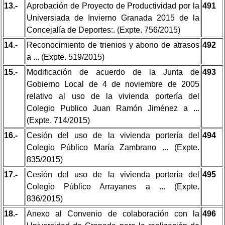
13.-
Aprobación de Proyecto de Productividad por la
491
Universiada de Invierno Granada 2015 de la
Concejalía de Deportes:. (Expte. 756/2015)
14.-
Reconocimiento de trienios y abono de atrasos
492
a ... (Expte. 519/2015)
15.-
Modificación de acuerdo de la Junta de
493
Gobierno Local de 4 de noviembre de 2005
relativo al uso de la vivienda portería del
Colegio Publico Juan Ramón Jiménez a ...
(Expte. 714/2015)
16.-
Cesión del uso de la vivienda portería del
494
Colegio Público María Zambrano ... (Expte.
835/2015)
17.-
Cesión del uso de la vivienda portería del
495
Colegio Público Arrayanes a ... (Expte.
836/2015)
18.-
Anexo al Convenio de colaboración con la
496