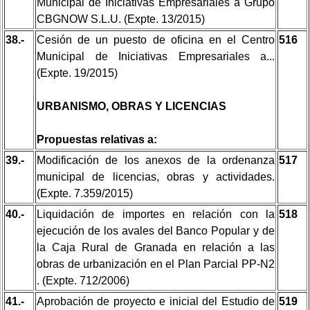
Municipal de Iniciativas Empresariales a Grupo
CBGNOW S.L.U. (Expte. 13/2015)
38.-
Cesión de un puesto de oficina en el Centro
516
Municipal de Iniciativas Empresariales a...
(Expte. 19/2015)
URBANISMO, OBRAS Y LICENCIAS
Propuestas relativas a:
39.-
Modificación de los anexos de la ordenanza
517
municipal de licencias, obras y actividades.
(Expte. 7.359/2015)
40.-
Liquidación de importes en relación con la
518
ejecución de los avales del Banco Popular y de
la Caja Rural de Granada en relación a las
obras de urbanización en el Plan Parcial PP-N2
. (Expte. 712/2006)
41.-
Aprobación de proyecto e inicial del Estudio de
519