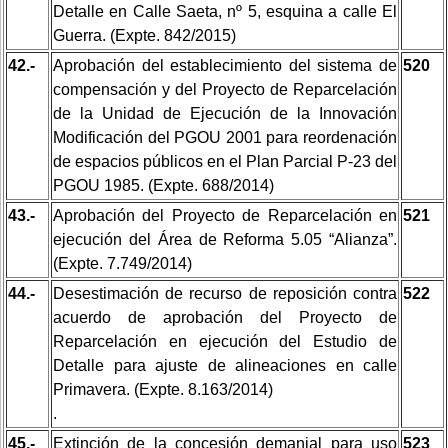
Detalle en Calle Saeta, nº 5, esquina a calle El
Guerra. (Expte. 842/2015)
42.-
Aprobación del establecimiento del sistema de
520
compensación y del Proyecto de Reparcelación
de la Unidad de Ejecución de la Innovación
Modificación del PGOU 2001 para reordenación
de espacios públicos en el Plan Parcial P-23 del
PGOU 1985. (Expte. 688/2014)
43.-
Aprobación del Proyecto de Reparcelación en
521
ejecución del Área de Reforma 5.05 “Alianza”.
(Expte. 7.749/2014)
44.-
Desestimación de recurso de reposición contra
522
acuerdo de aprobación del Proyecto de
Reparcelación en ejecución del Estudio de
Detalle para ajuste de alineaciones en calle
Primavera. (Expte. 8.163/2014)
.
45.-
Extinción de la concesión demanial para uso
523