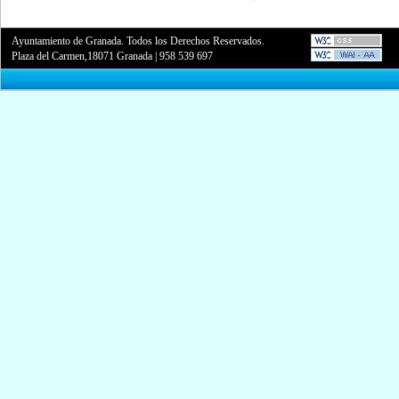
Ayuntamiento de Granada. Todos los Derechos Reservados.
Plaza del Carmen,18071 Granada
|
958 539 697