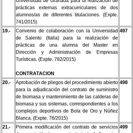
Universidad de Granada para la realización de
prácticas externas extracurriculares de dos
alumnos/as de diferentes titulaciones. (Expte.
741/2015)
19.-
Convenio de colaboración con la Universidad
497
de Salento (Italia) para la realización de
prácticas de una alumna del Master en
Dirección y Administración de Empresas
Turísticas. (Expte. 782/2015)
CONTRATACION
20.-
Aprobación de pliegos del procedimiento abierto
498
para la adjudicación del contrato de suministro
de biomasa y mantenimiento de las calderas de
biomasa y sus sistemas, correspondientes a los
complejos deportivos de Bola de Oro y Núñez
Blanca. (Expte. 76/2015)
21.-
Primera modificación del contrato de servicios
499