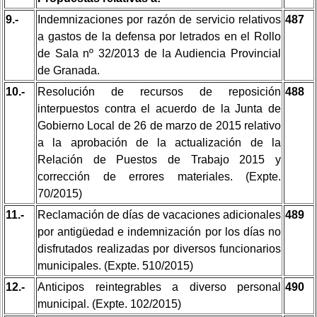
9.-
Indemnizaciones por razón de servicio relativos
487
a gastos de la defensa por letrados en el Rollo
de Sala nº 32/2013 de la Audiencia Provincial
de Granada.
10.-
Resolución de recursos de reposición
488
interpuestos contra el acuerdo de la Junta de
Gobierno Local de 26 de marzo de 2015 relativo
a la aprobación de la actualización de la
Relación de Puestos de Trabajo 2015 y
corrección de errores materiales. (Expte.
70/2015)
11.-
Reclamación de días de vacaciones adicionales
489
por antigüedad e indemnización por los días no
disfrutados realizadas por diversos funcionarios
municipales. (Expte. 510/2015)
12.-
Anticipos reintegrables a diverso personal
490
municipal. (Expte. 102/2015)