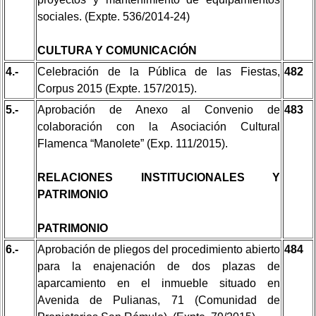
sociales. (Expte. 536/2014-24)
CULTURA Y COMUNICACIÓN
4.-
Celebración de la Pública de las Fiestas,
482
Corpus 2015 (Expte. 157/2015).
5.-
Aprobación de Anexo al Convenio de
483
colaboración con la Asociación Cultural
Flamenca “Manolete” (Exp. 111/2015).
RELACIONES INSTITUCIONALES Y
PATRIMONIO
PATRIMONIO
6.-
Aprobación de pliegos del procedimiento abierto
484
para la enajenación de dos plazas de
aparcamiento en el inmueble situado en
Avenida de Pulianas, 71 (Comunidad de