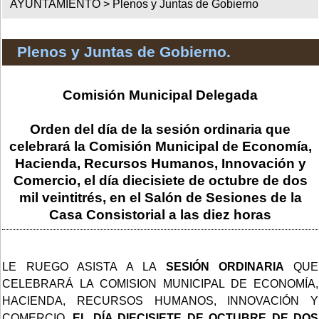
AYUNTAMIENTO >
Plenos y Juntas de Gobierno
Plenos y Juntas de Gobierno.
Comisión Municipal Delegada
Orden del día de la sesión ordinaria que
celebrará la Comisión Municipal de Economía,
Hacienda, Recursos Humanos, Innovación y
Comercio, el día diecisiete de octubre de dos
mil veintitrés, en el Salón de Sesiones de la
Casa Consistorial a las diez horas
LE RUEGO ASISTA A LA
SESIÓN ORDINARIA
QUE
CELEBRARÁ LA COMISION MUNICIPAL DE ECONOMÍA,
HACIENDA, RECURSOS HUMANOS, INNOVACIÓN Y
COMERCIO,
EL DÍA DIECISIETE DE OCTUBRE DE DOS