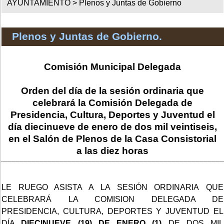
AYUNTAMIENTO >
Plenos y Juntas de Gobierno
Plenos y Juntas de Gobierno.
Comisión Municipal Delegada
Orden del día de la sesión ordinaria que
celebrará la Comisión Delegada de
Presidencia, Cultura, Deportes y Juventud el
día diecinueve de enero de dos mil veintiseis,
en el Salón de Plenos de la Casa Consistorial
a las diez horas
LE RUEGO ASISTA A LA SESIÓN ORDINARIA
QUE
CELEBRARÁ LA COMISION DELEGADA DE
PRESIDENCIA, CULTURA, DEPORTES Y JUVENTUD EL
DÍA
DIECINUEVE (19) DE ENERO (1)
DE DOS MIL