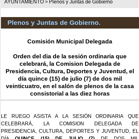
AYUNTAMIENTO >
Plenos y Juntas de Gobierno
Plenos y Juntas de Gobierno.
Comisión Municipal Delegada
Orden del dia de la sesión ordinaria que
celebrará, la Comision Delegada de
Presidencia, Cultura, Deportes y Juventud, el
día quince (15) de julio (7) de dos mil
veinticuatro, en el salón de plenos de la casa
consistorial a las diez horas
LE RUEGO ASISTA A LA SESIÓN ORDINARIA
QUE
CELEBRARÁ, LA COMISION DELEGADA DE
PRESIDENCIA, CULTURA, DEPORTES Y JUVENTUD, EL
DÍA
QUINCE (15) DE JULIO (7)
DE DOS MIL