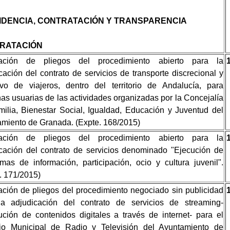
IDENCIA, CONTRATACIÓN Y TRANSPARENCIA
RATACIÓN
ación de pliegos del procedimiento abierto para la
cación del contrato de servicios de transporte discrecional y
ivo de viajeros, dentro del territorio de Andalucía, para
as usuarias de las actividades organizadas por la Concejalía
ilia, Bienestar Social, Igualdad, Educación y Juventud del
miento de Granada. (Expte. 168/2015)
ación de pliegos del procedimiento abierto para la
cación del contrato de servicios denominado "Ejecución de
mas de información, participación, ocio y cultura juvenil".
. 171/2015)
ción de pliegos del procedimiento negociado sin publicidad
la adjudicación del contrato de servicios de streaming-
bución de contenidos digitales a través de internet- para el
cio Municipal de Radio y Televisión del Ayuntamiento de