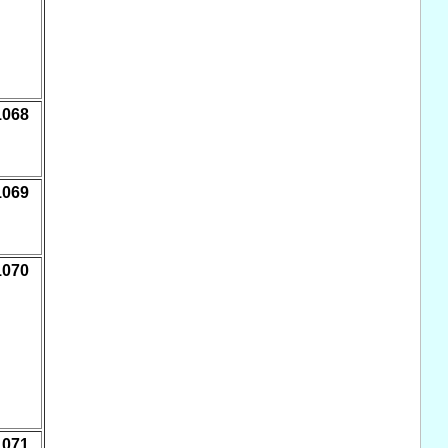
1068
1069
1070
1071