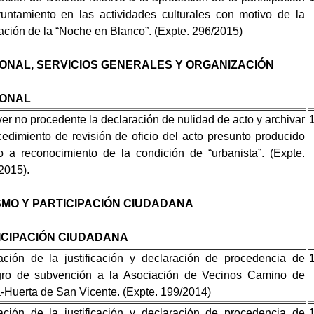
untamiento en las actividades culturales con motivo de la
ación de la “Noche en Blanco”. (Expte. 296/2015)
ONAL, SERVICIOS GENERALES Y ORGANIZACIÓN
ONAL
er no procedente la declaración de nulidad de acto y archivar
cedimiento de revisión de oficio del acto presunto producido
vo a reconocimiento de la condición de “urbanista”. (Expte.
2015).
SMO Y PARTICIPACIÓN CIUDADANA
ICIPACIÓN CIUDADANA
ción de la justificación y declaración de procedencia de
egro de subvención a la Asociación de Vecinos Camino de
Huerta de San Vicente. (Expte. 199/2014)
ción de la justificación y declaración de procedencia de