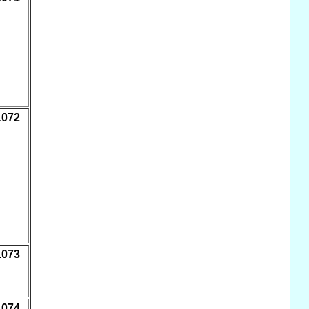
1072
1073
1074