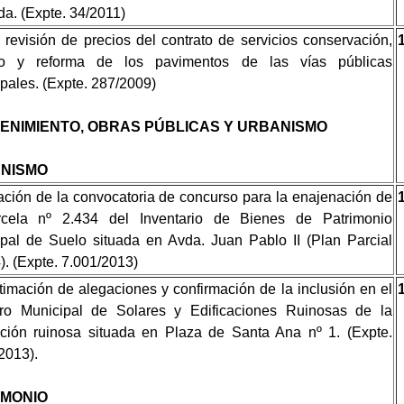
a. (Expte. 34/2011)
 revisión de precios del contrato de servicios conservación,
o y reforma de los pavimentos de las vías públicas
pales. (Expte. 287/2009)
ENIMIENTO, OBRAS PÚBLICAS Y URBANISMO
NISMO
ción de la convocatoria de concurso para la enajenación de
rcela nº 2.434 del Inventario de Bienes de Patrimonio
pal de Suelo situada en Avda. Juan Pablo II (Plan Parcial
. (Expte. 7.001/2013)
imación de alegaciones y confirmación de la inclusión en el
tro Municipal de Solares y Edificaciones Ruinosas de la
ación ruinosa situada en Plaza de Santa Ana nº 1. (Expte.
2013).
IMONIO