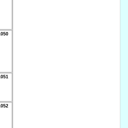
1050
1051
1052