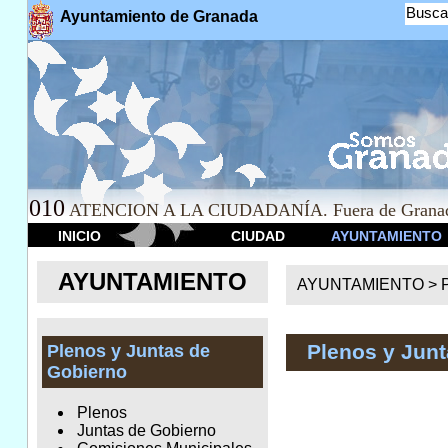
Busca
Ayuntamiento de Granada
010
ATENCION A LA CIUDADANÍA. Fuera de Granad
INICIO
CIUDAD
AYUNTAMIENTO
AYUNTAMIENTO
AYUNTAMIENTO >
Plenos y Junt
Plenos y Juntas de
Gobierno
Plenos
Juntas de Gobierno