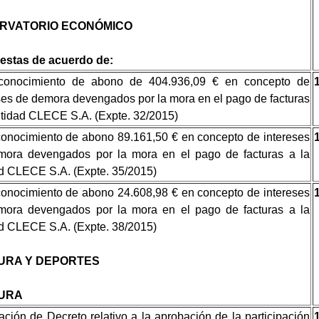
RVATORIO ECONÓMICO
estas de acuerdo de:
conocimiento de abono de 404.936,09 € en concepto de
ses de demora devengados por la mora en el pago de facturas
ntidad CLECE S.A. (Expte. 32/2015)
onocimiento de abono 89.161,50 € en concepto de intereses
mora devengados por la mora en el pago de facturas a la
d CLECE S.A. (Expte. 35/2015)
onocimiento de abono 24.608,98 € en concepto de intereses
mora devengados por la mora en el pago de facturas a la
d CLECE S.A. (Expte. 38/2015)
URA Y DEPORTES
URA
cación de Decreto relativo a la aprobación de la participación