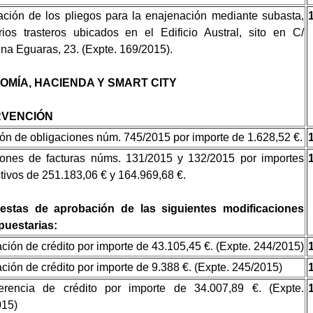
ción de los pliegos para la enajenación mediante subasta,
ios trasteros ubicados en el Edificio Austral, sito en C/
na Eguaras, 23. (Expte. 169/2015).
OMÍA, HACIENDA Y SMART CITY
RVENCIÓN
ón de obligaciones núm. 745/2015 por importe de 1.628,52 €.
iones de facturas núms. 131/2015 y 132/2015 por importes
tivos de 251.183,06 € y 164.969,68 €.
estas de aprobación de las siguientes modificaciones
puestarias:
ción de crédito por importe de 43.105,45 €. (Expte. 244/2015)
ción de crédito por importe de 9.388 €. (Expte. 245/2015)
ferencia de crédito por importe de 34.007,89 €. (Expte.
015)