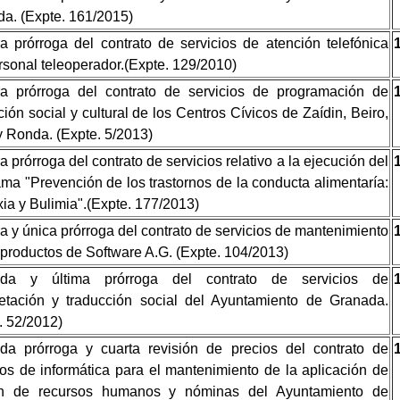
a. (Expte. 161/2015)
a prórroga del contrato de servicios de atención telefónica
rsonal teleoperador.(Expte. 129/2010)
ra prórroga del contrato de servicios de programación de
ión social y cultural de los Centros Cívicos de Zaídin, Beiro,
y Ronda. (Expte. 5/2013)
a prórroga del contrato de servicios relativo a la ejecución del
ma "Prevención de los trastornos de la conducta alimentaría:
ia y Bulimia".(Expte. 177/2013)
a y única prórroga del contrato de servicios de mantenimiento
 productos de Software A.G. (Expte. 104/2013)
da y última prórroga del contrato de servicios de
retación y traducción social del Ayuntamiento de Granada.
. 52/2012)
da prórroga y cuarta revisión de precios del contrato de
ios de informática para el mantenimiento de la aplicación de
ón de recursos humanos y nóminas del Ayuntamiento de