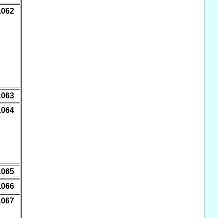
1062
1063
1064
1065
1066
1067