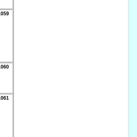
1059
1060
1061