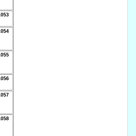
1053
1054
1055
1056
1057
1058