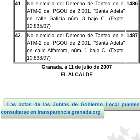
41.-
No ejercicio del Derecho de Tanteo en el
1486
ATM-2 del PGOU de 2.001, “Santa Adela”
en calle Galicia núm. 3 bajo C. (Expte.
10.835/07)
42.-
No ejercicio del Derecho de Tanteo en el
1487
ATM-2 del PGOU de 2.001, “Santa Adela”
en calle Alfambra, núm. 1 bajo C. (Expte.
10.838/07)
Granada, a 11 de julio de 2007
EL ALCALDE
Las actas de las Juntas de Gobierno Local pueden
consultarse en transparencia.granada.org