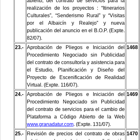
abierto, del contrato de servicios para la
realización de los proyectos : “Itinerarios
Culturales”, “Senderismo Rural” y “Visitas
por el Albaicín y Realejo” y nueva
publicación del anuncio en el B.O.P. (Expte.
82/07).
23.-
Aprobación de Pliegos e Iniciación del
1468
Procedimiento Negociado sin Publicidad
del contrato de consultoría y asistencia para
el Estudio, Planificación y Diseño del
Proyecto de Escenificación de Realidad
Virtual. (Expte. 116/07).
24.-
Aprobación de Pliegos e Iniciación del
1469
Procedimiento Negociado sin Publicidad
del contrato de servicios para el cambio de
Plataforma a Código Abierto de la Web
www.granadatur.com
. (Expte. 131/07).
25.-
Revisión de precios del contrato de obras
1470