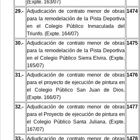
(Expte. 163/07)
29.-
Adjudicación de contrato menor de obras
1474
para la remodelación de la Pista Deportiva
en el Colegio Público Inmaculada del
Triunfo. (Expte. 164/07)
30.-
Adjudicación de contrato menor de obras
1475
para la remodelación de la Pista Deportiva
en el Colegio Público Sierra Elvira. (Expte.
165/07)
31.-
Adjudicación de contrato menor de obras
1476
para el proyecto de ejecución de pintura en
el Colegio Público San Juan de Dios.
(Expte. 166/07)
32.-
Adjudicación de contrato menor de obras
1477
para el Proyecto de ejecución de pintura en
el Colegio Público Santa Juliana. (Expte.
167/07)
33.-
Adjudicación de contrato menor de obras
1478