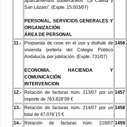
aparcamientos subterráneos “La Caleta y
San Lázaro”. (Expte. 15.003/07)
PERSONAL, SERVICIOS GENERALES Y
ORGANIZACIÓN
ÁREA DE PERSONAL
11.-
Propuesta de cese en el uso y disfrute de
1456
vivienda portería del Colegio Público
Andalucía, por jubilación. (Expte. 731/07)
ECONOMIA, HACIENDA Y
COMUNICACIÓN
INTERVENCION
12.-
Relación de facturas núm. 213/07 por un
1457
importe de 763.828’09 €
13.-
Relación de facturas núm. 214/07 por un
1458
total de 47.076’15 €
14.-
Relación de facturas núm. 218/07
1459