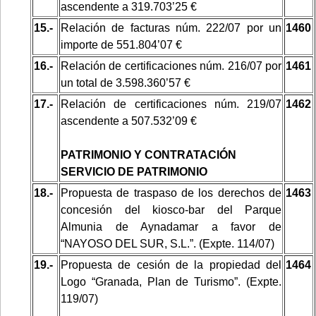
ascendente a 319.703’25 €
15.-
Relación de facturas núm. 222/07 por un
1460
importe de 551.804’07 €
16.-
Relación de certificaciones núm. 216/07 por
1461
un total de 3.598.360’57 €
17.-
Relación de certificaciones núm. 219/07
1462
ascendente a 507.532’09 €
PATRIMONIO Y CONTRATACIÓN
SERVICIO DE PATRIMONIO
18.-
Propuesta de traspaso de los derechos de
1463
concesión del kiosco-bar del Parque
Almunia de Aynadamar a favor de
“NAYOSO DEL SUR, S.L.”. (Expte. 114/07)
19.-
Propuesta de cesión de la propiedad del
1464
Logo “Granada, Plan de Turismo”. (Expte.
119/07)