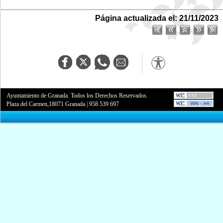
Página actualizada el: 21/11/2023
Ayuntamiento de Granada. Todos los Derechos Reservados.
Plaza del Carmen,18071 Granada
|
958 539 697