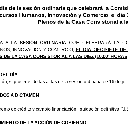
día de la sesión ordinaria que celebrará la Com
cursos Humanos, Innovación y Comercio, el día 1
Plenos de la Casa Consistorial a l
TA A LA
SESIÓN ORDINARIA
QUE CELEBRARÁ LA COM
OS, INNOVACIÓN Y COMERCIO,
EL DÍA DIECISIETE D
 DE LA CASA CONSISTORIAL A LAS DIEZ (10.00) HORAS
DEL DÍA
ón, si procede, de las actas de la sesión ordinaria de 16 de jul
DOS A DICTAMEN
ento de crédito y cambio financiación liquidación definitiva P.I
MIENTO DE LA ACCIÓN DE GOBIERNO