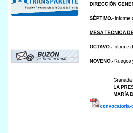
DIRECCIÓN GENE
SÉPTIMO.-
Informe 
MESA TECNICA DE
OCTAVO.-
Informe d
NOVENO.-
Ruegos y
Granada a
LA PRES
MARÍA 
convocatoria-