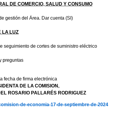
RAL DE COMERCIO, SALUD Y CONSUMO
de gestión del Área. Dar cuenta (SI)
 LA LUZ
e seguimiento de cortes de suministro eléctrico
 preguntas
 fecha de firma electrónica
IDENTA DE LA COMISION,
DEL ROSARIO PALLARÉS RODRIGUEZ
comision-de-economia-17-de-septiembre-de-2024