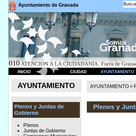
Busca
Ayuntamiento de Granada
010
ATENCION A LA CIUDADANÍA. Fuera de Granad
INICIO
CIUDAD
AYUNTAMIENTO
AYUNTAMIENTO
AYUNTAMIENTO >
Plenos y Junt
Plenos y Juntas de
Gobierno
Plenos
Juntas de Gobierno