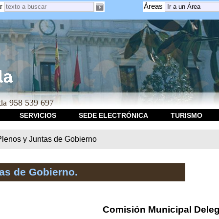
r
Áreas
a 958 539 697
SERVICIOS
SEDE ELECTRÓNICA
TURISMO
Plenos y Juntas de Gobierno
as de Gobierno.
Comisión Municipal Dele