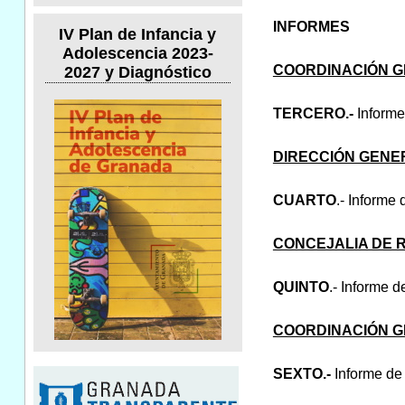
INFORMES
IV Plan de Infancia y
Adolescencia 2023-
COORDINACIÓN G
2027 y Diagnóstico
TERCERO.-
Informe
DIRECCIÓN GENE
CUARTO
.- Informe
CONCEJALIA DE
QUINTO
.- Informe d
COORDINACIÓN G
SEXTO.-
Informe de 