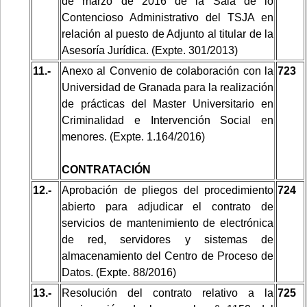
de marzo de 2016 de la Sala de lo
Contencioso Administrativo del TSJA en
relación al puesto de Adjunto al titular de la
Asesoría Jurídica. (Expte. 301/2013)
11.-
Anexo al Convenio de colaboración con la
723
Universidad de Granada para la realización
de prácticas del Master Universitario en
Criminalidad e Intervención Social en
menores. (Expte. 1.164/2016)
CONTRATACIÓN
12.-
Aprobación de pliegos del procedimiento
724
abierto para adjudicar el contrato de
servicios de mantenimiento de electrónica
de red, servidores y sistemas de
almacenamiento del Centro de Proceso de
Datos. (Expte. 88/2016)
13.-
Resolución del contrato relativo a la
725