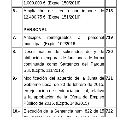
1.000.000 €. (Expte. 150/2016)
6.-
Ampliación de crédito por importe de
718
12.480,75 €. (Expte. 151/2016)
PERSONAL
7.-
Anticipos reintegrables al personal
719
municipal. (Expte. 102/2016
8.-
Desestimación de solicitudes de y de
720
atribución temporal de funciones de forma
continuada como Sargentos del Parque
Sur. (Expte. 111/2015)
9.-
Modificación del acuerdo de la Junta de
721
Gobierno Local de 20 de febrero de 2015,
en ejecución de sentencia judicial, relativo
a la aprobación de la Oferta de Empleo
Público de 2015. (Expte. 148/2015)
10.-
Ejecución de la Sentencia núm. 822 de 15
722