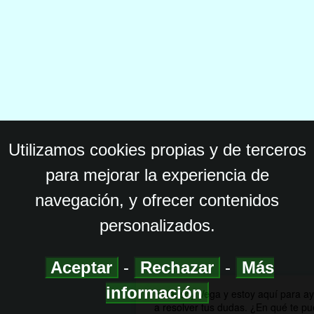
Utilizamos cookies propias y de terceros
para mejorar la experiencia de
navegación, y ofrecer contenidos
personalizados.
Aceptar
-
Rechazar
-
Más
información