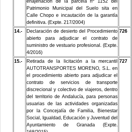
enajenación de la parcela nº 1152 del
Patrimonio Municipal del Suelo sita en
Calle Chopo e incautación de la garantía
definitiva. (Expte. 217/2004)
14.-
Declaración de desierto del Procedimiento
726
abierto para adjudicar el contrato de
suministro de vestuario profesional. (Expte.
4/2016)
15.-
Retirada de la licitación a la mercantil
727
AUTOTRANSPORTES MORENO, S.L. en
el procedimiento abierto para adjudicar el
contrato de servicios de transporte
discrecional y colectivo de viajeros, dentro
del territorio de Andalucía, para personas
usuarias de las actividades organizadas
por la Concejalía de Familia, Bienestar
Social, Igualdad, Educación y Juventud del
Ayuntamiento de Granada (Expte.
168/2015)