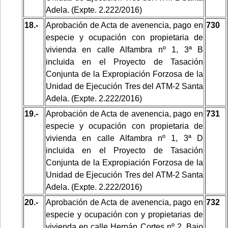
Adela. (Expte. 2.222/2016)
18.-
Aprobación de Acta de avenencia, pago en
730
especie y ocupación con propietaria de
vivienda en calle Alfambra nº 1, 3ª B
incluida en el Proyecto de Tasación
Conjunta de la Expropiación Forzosa de la
Unidad de Ejecución Tres del ATM-2 Santa
Adela. (Expte. 2.222/2016)
19.-
Aprobación de Acta de avenencia, pago en
731
especie y ocupación con propietaria de
vivienda en calle Alfambra nº 1, 3ª D
incluida en el Proyecto de Tasación
Conjunta de la Expropiación Forzosa de la
Unidad de Ejecución Tres del ATM-2 Santa
Adela. (Expte. 2.222/2016)
20.-
Aprobación de Acta de avenencia, pago en
732
especie y ocupación con y propietarias de
vivienda en calle Hernán Cortes nº 2, Bajo