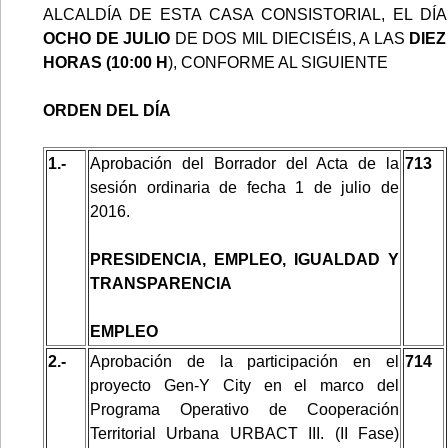
ALCALDÍA DE ESTA CASA CONSISTORIAL, EL DÍA
OCHO DE JULIO
DE DOS MIL DIECISÉIS, A LAS
DIEZ
HORAS (10:00 H
), CONFORME AL SIGUIENTE
ORDEN DEL DÍA
1.-
Aprobación del Borrador del Acta de la
713
sesión ordinaria de fecha 1 de julio de
2016.
PRESIDENCIA, EMPLEO, IGUALDAD Y
TRANSPARENCIA
EMPLEO
2.-
Aprobación de la participación en el
714
proyecto Gen-Y City en el marco del
Programa Operativo de Cooperación
Territorial Urbana URBACT III. (II Fase)