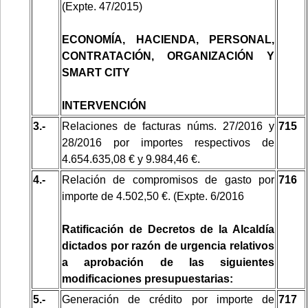
(Expte. 47/2015)
ECONOMÍA, HACIENDA, PERSONAL,
CONTRATACIÓN, ORGANIZACIÓN Y
SMART CITY
INTERVENCIÓN
3.-
Relaciones de facturas núms. 27/2016 y
715
28/2016 por importes respectivos de
4.654.635,08 € y 9.984,46 €.
4.-
Relación de compromisos de gasto por
716
importe de 4.502,50 €. (Expte. 6/2016
Ratificación de Decretos de la Alcaldía
dictados por razón de urgencia relativos
a aprobación de las siguientes
modificaciones presupuestarias:
5.-
Generación de crédito por importe de
717