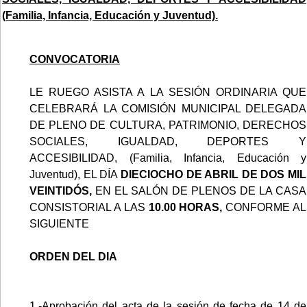
(Familia, Infancia, Educación y Juventud).
CONVOCATORIA
LE RUEGO ASISTA A LA SESIÓN ORDINARIA QUE
CELEBRARÁ LA COMISIÓN MUNICIPAL DELEGADA
DE PLENO DE CULTURA, PATRIMONIO, DERECHOS
SOCIALES, IGUALDAD, DEPORTES Y
ACCESIBILIDAD, (Familia, Infancia, Educación y
Juventud), EL DÍA
DIECIOCHO DE ABRIL DE DOS MIL
VEINTIDÓS,
EN EL SALÓN DE PLENOS DE LA CASA
CONSISTORIAL A LAS
10.00 HORAS,
CONFORME AL
SIGUIENTE
ORDEN DEL DIA
1.-Aprobación del acta de la sesión de fecha de 14 de