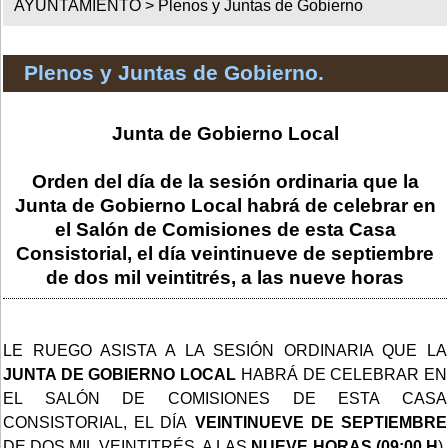
AYUNTAMIENTO >
Plenos y Juntas de Gobierno
Plenos y Juntas de Gobierno.
Junta de Gobierno Local
Orden del día de la sesión ordinaria que la
Junta de Gobierno Local habrá de celebrar en
el Salón de Comisiones de esta Casa
Consistorial, el día veintinueve de septiembre
de dos mil veintitrés, a las nueve horas
LE RUEGO ASISTA A LA SESIÓN ORDINARIA QUE LA
JUNTA DE GOBIERNO LOCAL
HABRÁ DE CELEBRAR EN
EL SALÓN DE COMISIONES DE ESTA CASA
CONSISTORIAL, EL DÍA
VEINTINUEVE DE SEPTIEMBRE
DE DOS MIL VEINTITRÉS, A LAS
NUEVE HORAS (09:00 H
),