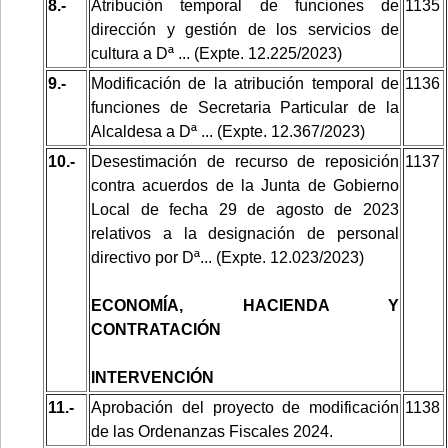
8.-
Atribución temporal de funciones de
1135
dirección y gestión de los servicios de
cultura a Dª ... (Expte. 12.225/2023)
9.-
Modificación de la atribución temporal de
1136
funciones de Secretaria Particular de la
Alcaldesa a Dª ... (Expte. 12.367/2023)
10.-
Desestimación de recurso de reposición
1137
contra acuerdos de la Junta de Gobierno
Local de fecha 29 de agosto de 2023
relativos a la designación de personal
directivo por Dª... (Expte. 12.023/2023)
ECONOMÍA, HACIENDA Y
CONTRATACIÓN
INTERVENCIÓN
11.-
Aprobación del proyecto de modificación
1138
de las Ordenanzas Fiscales 2024.