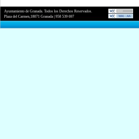
Ayuntamiento de Granada. Todos los Derechos Reservados.
Plaza del Carmen,18071 Granada
|
958 539 697