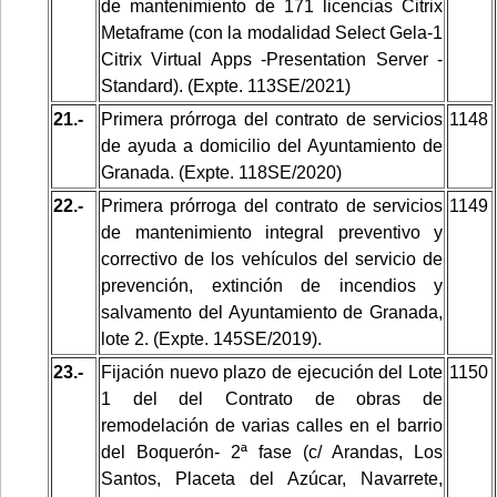
de mantenimiento de 171 licencias Citrix
Metaframe (con la modalidad Select Gela-1
Citrix Virtual Apps -Presentation Server -
Standard). (Expte. 113SE/2021)
21.-
Primera prórroga del contrato de servicios
1148
de ayuda a domicilio del Ayuntamiento de
Granada. (Expte. 118SE/2020)
22.-
Primera prórroga del contrato de servicios
1149
de mantenimiento integral preventivo y
correctivo de los vehículos del servicio de
prevención, extinción de incendios y
salvamento del Ayuntamiento de Granada,
lote 2. (Expte. 145SE/2019).
23.-
Fijación nuevo plazo de ejecución del Lote
1150
1 del del Contrato de obras de
remodelación de varias calles en el barrio
del Boquerón- 2ª fase (c/ Arandas, Los
Santos, Placeta del Azúcar, Navarrete,