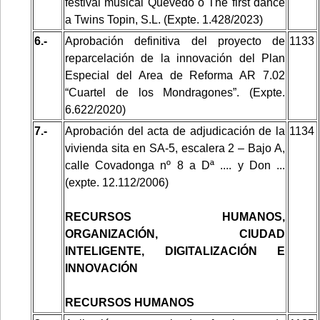
festival musical Quevedo o The first dance
a Twins Topin, S.L. (Expte. 1.428/2023)
6.-
Aprobación definitiva del proyecto de
1133
reparcelación de la innovación del Plan
Especial del Area de Reforma AR 7.02
“Cuartel de los Mondragones”. (Expte.
6.622/2020)
7.-
Aprobación del acta de adjudicación de la
1134
vivienda sita en SA-5, escalera 2 – Bajo A,
calle Covadonga nº 8 a Dª .... y Don ...
(expte. 12.112/2006)
RECURSOS HUMANOS,
ORGANIZACIÓN, CIUDAD
INTELIGENTE, DIGITALIZACIÓN E
INNOVACIÓN
RECURSOS HUMANOS