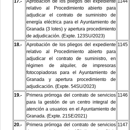
17.-
Aprobación de los pliegos del expediente
1144
relativo al Procedimiento abierto para
adjudicar el contrato de suministro de
energía eléctrica para el Ayuntamiento de
Granada (3 lotes)
y apertura procedimiento
de adjudicación. (Expte. 123SU/2023)
18.-
Aprobación de los pliegos del expediente
1145
relativo al Procedimiento abierto para
adjudicar el contrato de suministro, en
régimen de alquiler, de impresoras
fotocopiadoras para el Ayuntamiento de
Granada
y apertura procedimiento de
adjudicación. (Expte. 54SU/2023)
19.-
Primera prórroga del contrato de servicios
1146
para la gestión de un centro integral de
atención a usuarios en el Ayuntamiento de
Granada. (Expte. 21SE/2021)
20.-
Primera prórroga del contrato de servicios
1147