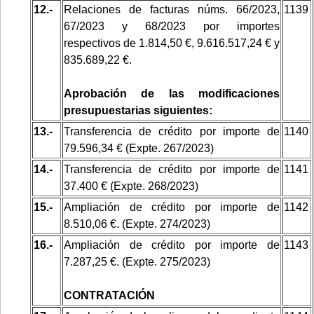
12.-
Relaciones de facturas núms. 66/2023,
1139
67/2023 y 68/2023 por importes
respectivos de 1.814,50 €, 9.616.517,24 € y
835.689,22 €.
Aprobación de las modificaciones
presupuestarias siguientes:
13.-
Transferencia de crédito por importe de
1140
79.596,34 € (Expte. 267/2023)
14.-
Transferencia de crédito por importe de
1141
37.400 € (Expte. 268/2023)
15.-
Ampliación de crédito por importe de
1142
8.510,06 €. (Expte. 274/2023)
16.-
Ampliación de crédito por importe de
1143
7.287,25 €. (Expte. 275/2023)
CONTRATACIÓN