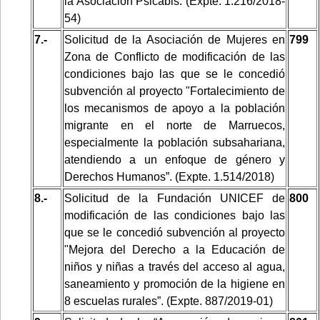
la Asociación Psicabis. (Expte. 1.216/2018-
54)
7.-
Solicitud de la Asociación de Mujeres en
799
Zona de Conflicto de modificación de las
condiciones bajo las que se le concedió
subvención al proyecto "Fortalecimiento de
los mecanismos de apoyo a la población
migrante en el norte de Marruecos,
especialmente la población subsahariana,
atendiendo a un enfoque de género y
Derechos Humanos”. (Expte. 1.514/2018)
8.-
Solicitud de la Fundación UNICEF de
800
modificación de las condiciones bajo las
que se le concedió subvención al proyecto
"Mejora del Derecho a la Educación de
niños y niñas a través del acceso al agua,
saneamiento y promoción de la higiene en
8 escuelas rurales”. (Expte. 887/2019-01)