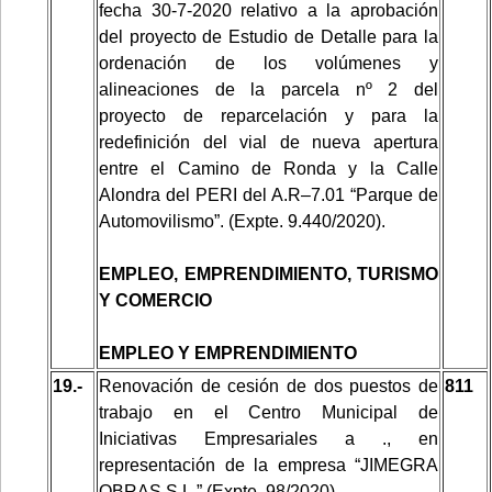
fecha
30-7-2020 relativo a la aprobación
del proyecto de Estudio de Detalle para la
ordenación de los volúmenes y
alineaciones de la parcela nº 2 del
proyecto de reparcelación y para la
redefinición del vial de nueva apertura
entre el Camino de Ronda y la Calle
Alondra del PERI del A.R–7.01 “Parque de
Automovilismo”. (Expte. 9.440/2020).
EMPLEO, EMPRENDIMIENTO, TURISMO
Y COMERCIO
EMPLEO Y EMPRENDIMIENTO
19.-
Renovación de cesión de dos puestos de
811
trabajo en el Centro Municipal de
Iniciativas Empresariales a ., en
representación de la empresa “JIMEGRA
OBRAS S.L.” (Expte. 98/2020)