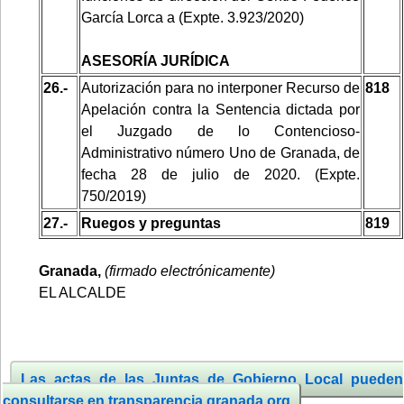
García Lorca a (Expte. 3.923/2020)
ASESORÍA JURÍDICA
26.-
Autorización para no interponer Recurso de
818
Apelación contra la Sentencia dictada por
el Juzgado de lo Contencioso-
Administrativo número Uno de Granada, de
fecha 28 de julio de 2020. (Expte.
750/2019)
27.-
Ruegos y preguntas
819
Granada,
(firmado electrónicamente)
EL ALCALDE
Las actas de las Juntas de Gobierno Local pueden
consultarse en transparencia.granada.org