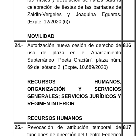
celebración de fiestas de las barriadas de
Zaidin-Vergeles y Joaquina Eguaras.
(Expte. 12/2020 (6))
MOVILIDAD
24.-
Autorización nueva cesión de derecho de
816
uso de plaza en el Aparcamiento
Subterráneo “Poeta Gracián”, plaza núm.
69 del sótano 2.
(
Expte.
10.689/2020)
RECURSOS HUMANOS,
ORGANIZACIÓN Y SERVICIOS
GENERALES; SERVICIOS JURÍDICOS Y
RÉGIMEN INTERIOR
RECURSOS HUMANOS
25.-
Revocación de atribución temporal de
817
funciones de dirección del Centro Federico