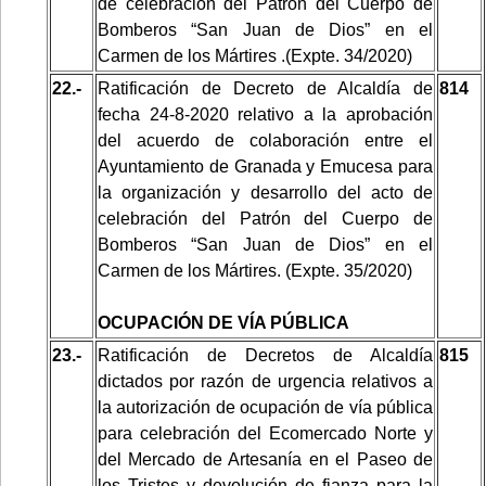
de celebración del Patrón del Cuerpo de
Bomberos “San Juan de Dios” en el
Carmen de los Mártires
.(Expte. 34/2020)
22.-
Ratificación de Decreto de Alcaldía de
814
fecha 24-8-2020 relativo a la aprobación
del acuerdo de colaboración entre el
Ayuntamiento de Granada y Emucesa para
la organización y desarrollo del acto de
celebración del Patrón del Cuerpo de
Bomberos “San Juan de Dios” en el
Carmen de los Mártires. (Expte. 35/2020)
OCUPACIÓN DE VÍA PÚBLICA
23.-
Ratificación de Decretos de Alcaldía
815
dictados por razón de urgencia relativos a
la autorización de ocupación de vía pública
para celebración del Ecomercado Norte y
del Mercado de Artesanía en el Paseo de
los Tristes y devolución de fianza para la