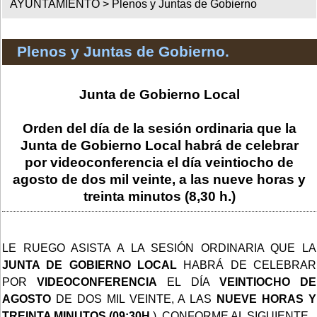
AYUNTAMIENTO >
Plenos y Juntas de Gobierno
Plenos y Juntas de Gobierno.
Junta de Gobierno Local
Orden del día de la sesión ordinaria que la
Junta de Gobierno Local habrá de celebrar
por videoconferencia el día veintiocho de
agosto de dos mil veinte, a las nueve horas y
treinta minutos (8,30 h.)
LE RUEGO ASISTA A LA SESIÓN ORDINARIA QUE LA
JUNTA DE GOBIERNO LOCAL
HABRÁ DE CELEBRAR
POR
VIDEOCONFERENCIA
EL DÍA
VEINTIOCHO DE
AGOSTO
DE DOS MIL VEINTE, A LAS
NUEVE HORAS Y
TREINTA MINUTOS (09:30H.
), CONFORME AL SIGUIENTE