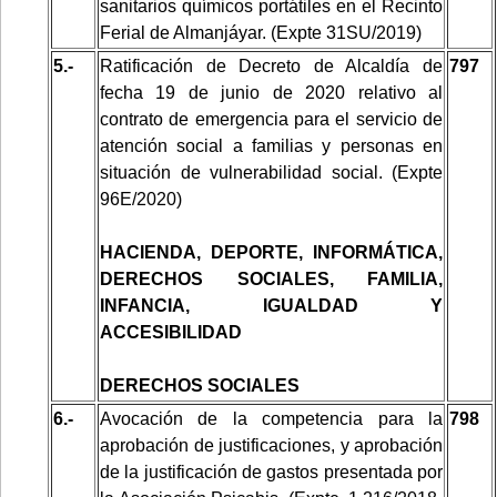
sanitarios químicos portátiles en el Recinto
Ferial de Almanjáyar. (Expte 31SU/2019)
5.-
Ratificación de Decreto de Alcaldía de
797
fecha 19 de junio de 2020 relativo al
contrato de emergencia para el servicio de
atención social a familias y personas en
situación de vulnerabilidad social. (Expte
96E/2020)
HACIENDA, DEPORTE, INFORMÁTICA,
DERECHOS SOCIALES, FAMILIA,
INFANCIA, IGUALDAD Y
ACCESIBILIDAD
DERECHOS SOCIALES
6.-
Avocación de la competencia para la
798
aprobación de justificaciones, y aprobación
de la justificación
de gastos presentada por