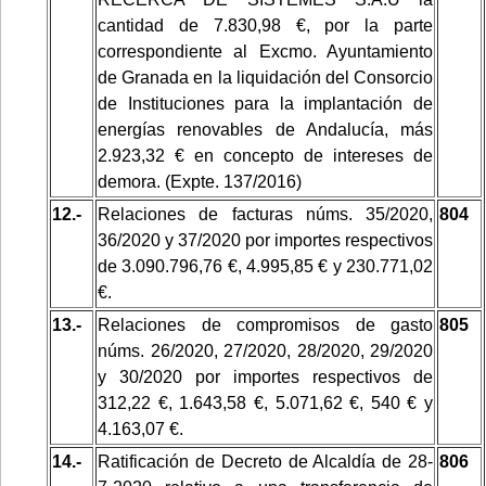
cantidad de 7.830,98 €, por la parte
correspondiente al Excmo. Ayuntamiento
de Granada en la liquidación del Consorcio
de Instituciones para la implantación de
energías renovables de Andalucía, más
2.923,32 € en concepto de intereses de
demora. (Expte. 137/2016)
12.-
Relaciones de facturas núms. 35/2020,
804
36/2020 y 37/2020 por importes respectivos
de 3.090.796,76 €, 4.995,85 € y 230.771,02
€.
13.-
Relaciones de compromisos de gasto
805
núms. 26/2020, 27/2020, 28/2020, 29/2020
y 30/2020 por importes respectivos de
312,22 €, 1.643,58 €, 5.071,62 €, 540 € y
4.163,07 €.
14.-
Ratificación de Decreto de Alcaldía de 28-
806