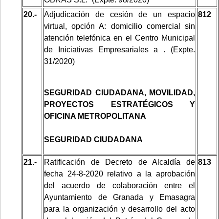
20.-
Adjudicación de cesión de un espacio
812
virtual, opción A: domicilio comercial sin
atención telefónica en el Centro Municipal
de Iniciativas Empresariales a . (Expte.
31/2020)
SEGURIDAD CIUDADANA, MOVILIDAD,
PROYECTOS ESTRATÉGICOS Y
OFICINA METROPOLITANA
SEGURIDAD CIUDADANA
21.-
Ratificación de Decreto de Alcaldía de
813
fecha 24-8-2020 relativo a la aprobación
del acuerdo de colaboración entre el
Ayuntamiento de Granada y Emasagra
para
la organización y desarrollo del acto