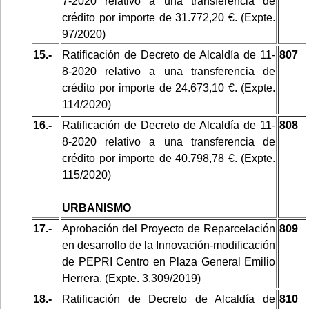
7-2020 relativo a una transferencia de
crédito por importe de 31.772,20 €. (Expte.
97/2020)
15.-
Ratificación de Decreto de Alcaldía de 11-
807
8-2020 relativo a una transferencia de
crédito por importe de 24.673,10 €. (Expte.
114/2020)
16.-
Ratificación de Decreto de Alcaldía de 11-
808
8-2020 relativo a una transferencia de
crédito por importe de 40.798,78 €. (Expte.
115/2020)
URBANISMO
17.-
Aprobación del Proyecto de Reparcelación
809
en desarrollo de la Innovación-modificación
de PEPRI Centro en Plaza General Emilio
Herrera. (Expte. 3.309/2019)
18.-
Ratificación de Decreto de Alcaldía de
810