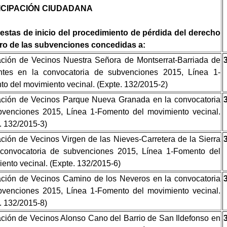
ICIPACIÓN CIUDADANA
estas de inicio del procedimiento de pérdida del derecho
bro de las subvenciones concedidas a:
ción de Vecinos Nuestra Señora de Montserrat-Barriada de
ntes en la convocatoria de subvenciones 2015, Línea 1-
o del movimiento vecinal. (Expte. 132/2015-2)
ación de Vecinos Parque Nueva Granada en la convocatoria
bvenciones 2015, Línea 1-Fomento del movimiento vecinal.
. 132/2015-3)
ción de Vecinos Virgen de las Nieves-Carretera de la Sierra
 convocatoria de subvenciones 2015, Línea 1-Fomento del
ento vecinal. (Expte. 132/2015-6)
ción de Vecinos Camino de los Neveros en la convocatoria
bvenciones 2015, Línea 1-Fomento del movimiento vecinal.
. 132/2015-8)
ción de Vecinos Alonso Cano del Barrio de San Ildefonso en