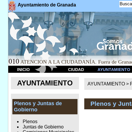
Busca
Ayuntamiento de Granada
010
ATENCION A LA CIUDADANÍA. Fuera de Granad
INICIO
CIUDAD
AYUNTAMIENTO
AYUNTAMIENTO
AYUNTAMIENTO >
Plenos y Junt
Plenos y Juntas de
Gobierno
Plenos
Juntas de Gobierno