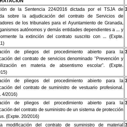
RATACIÓN
ción de la Sentencia
224/2016 dictada por el TSJA de
da sobre la adjudicación del contrato de Servicios de
adores de los tribunales para el Ayuntamiento de Granada,
ganismos autónomos y demás entidades dependientes a ... y
iormente la extinción del contrato suscrito con ... (Expte.
1)
ación de pliegos del procedimiento abierto para la
cación del contrato de servicios denominado "Prevención y
bilización en materia de absentismo escolar". (Expte.
015)
ación de pliegos del procedimiento abierto para la
cación del contrato de suministro de vestuario profesional.
. 4/2016)
ación de pliegos del procedimiento abierto para la
cación del contrato de suministro de un sistema de protección
rus. (Expte. 20/2016)
ra modificación del contrato de suministro de material