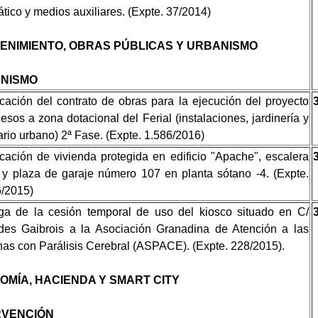
ático y medios auxiliares. (Expte. 37/2014)
ENIMIENTO, OBRAS PÚBLICAS Y URBANISMO
NISMO
cación del contrato de obras para la ejecución del proyecto
esos a zona dotacional del Ferial (instalaciones, jardinería y
ario urbano) 2ª Fase. (Expte. 1.586/2016)
cación de vivienda protegida en edificio "Apache", escalera
 y plaza de garaje número 107 en planta sótano -4. (Expte.
/2015)
ga de la cesión temporal de uso del kiosco situado en C/
des Gaibrois a la Asociación Granadina de Atención a las
as con Parálisis Cerebral (ASPACE). (Expte. 228/2015).
OMÍA, HACIENDA Y SMART CITY
RVENCIÓN