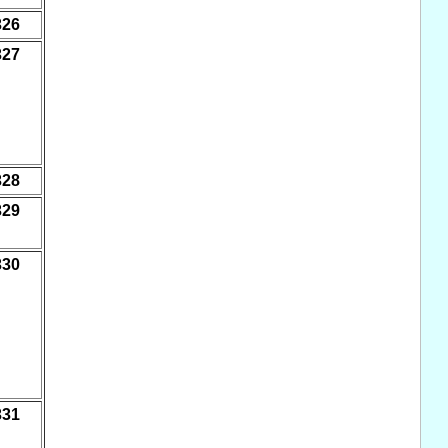
326
327
328
329
330
331