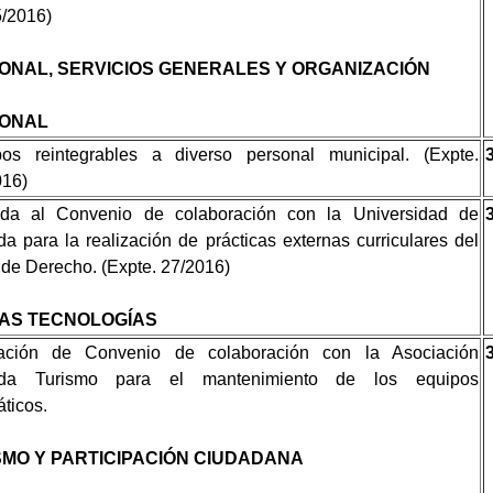
/2016)
ONAL, SERVICIOS GENERALES Y ORGANIZACIÓN
ONAL
ipos reintegrables a diverso personal municipal. (Expte.
016)
da al Convenio de colaboración con la Universidad de
a para la realización de prácticas externas curriculares del
de Derecho. (Expte. 27/2016)
AS TECNOLOGÍAS
ación de Convenio de colaboración con la Asociación
da Turismo para el mantenimiento de los equipos
áticos.
SMO Y PARTICIPACIÓN CIUDADANA