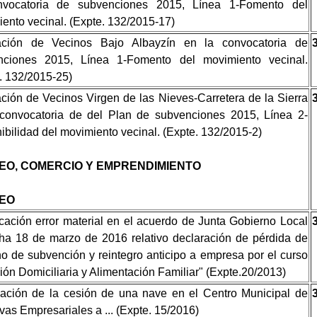
nvocatoria de subvenciones 2015, Línea 1-Fomento del
ento vecinal. (Expte. 132/2015-17)
ación de Vecinos Bajo Albayzín en la convocatoria de
nciones 2015, Línea 1-Fomento del movimiento vecinal.
. 132/2015-25)
ción de Vecinos Virgen de las Nieves-Carretera de la Sierra
 convocatoria de del Plan de subvenciones 2015, Línea 2-
ibilidad del movimiento vecinal. (Expte. 132/2015-2)
EO, COMERCIO Y EMPRENDIMIENTO
EO
icación error material en el acuerdo de Junta Gobierno Local
ha 18 de marzo de 2016 relativo declaración de pérdida de
o de subvención y reintegro anticipo a empresa por el curso
ión Domiciliaria y Alimentación Familiar" (Expte.20/2013)
ación de la cesión de una nave en el Centro Municipal de
tivas Empresariales a ... (Expte. 15/2016)