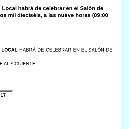
 Local habrá de celebrar en el Salón de
os mil dieciséis, a las nueve horas (09:00
O LOCAL
HABRÁ DE CELEBRAR EN EL SALÓN DE
E AL SIGUIENTE
317