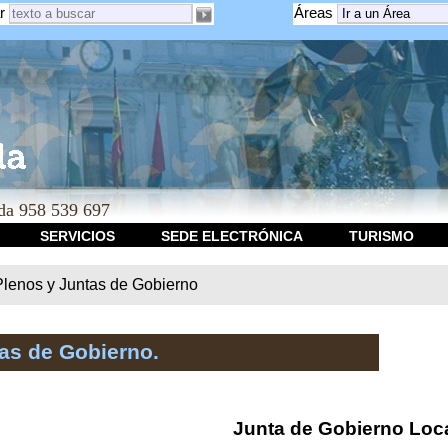
r
Áreas
a 958 539 697
SERVICIOS
SEDE ELECTRÓNICA
TURISMO
Plenos y Juntas de Gobierno
as de Gobierno.
Junta de Gobierno Loc