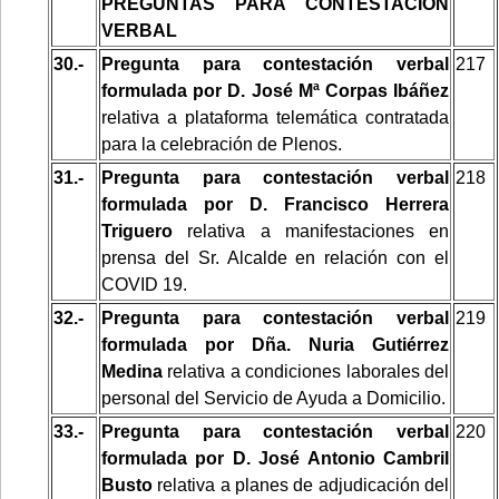
PREGUNTAS PARA CONTESTACIÓN
VERBAL
30.-
Pregunta para contestación verbal
217
formulada por D. José Mª Corpas Ibáñez
relativa a plataforma telemática contratada
para la celebración de Plenos.
31.-
Pregunta para contestación verbal
218
formulada por D. Francisco Herrera
Triguero
relativa a manifestaciones en
prensa del Sr. Alcalde en relación con el
COVID 19.
32.-
Pregunta para contestación verbal
219
formulada por Dña. Nuria Gutiérrez
Medina
relativa a condiciones laborales del
personal del Servicio de Ayuda a Domicilio.
33.-
Pregunta para contestación verbal
220
formulada por D. José Antonio Cambril
Busto
relativa a planes de adjudicación del