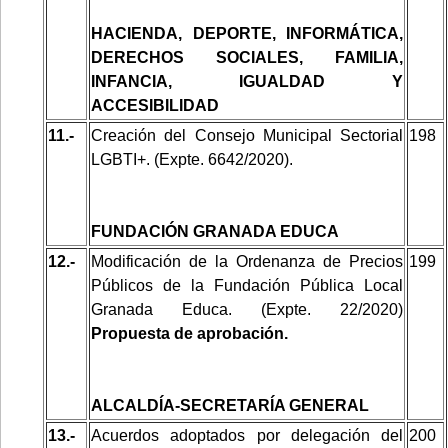
HACIENDA, DEPORTE, INFORMÁTICA,
DERECHOS SOCIALES, FAMILIA,
INFANCIA, IGUALDAD Y
ACCESIBILIDAD
11.-
Creación del Consejo Municipal Sectorial
198
LGBTI+. (Expte. 6642/2020).
FUNDACIÓN GRANADA EDUCA
12.-
Modificación de la Ordenanza de Precios
199
Públicos de la Fundación Pública Local
Granada Educa. (Expte. 22/2020)
Propuesta de aprobación.
ALCALDÍA-SECRETARÍA GENERAL
13.-
Acuerdos adoptados por delegación del
200