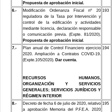
Propuesta de aprobación inicial.
6.-
Modificación Ordenanza Fiscal nº 20
193
reguladora de la Tasa por Intervención y
control de la edificación y actividades
mediante licencia, declaración responsable
o comunicación previa. (Expte. 81/2020).
Propuesta de aprobación inicial
.
7.-
Plan anual de Control Financiero ejercicio
194
2020. Ampliación a Contratos COVID-19.
(Expte.105/2020).
Dar cuenta.
RECURSOS HUMANOS,
ORGANIZACIÓN Y SERVICIOS
GENERALES; SERVICIOS JURÍDICOS Y
RÉGIMEN INTERIOR
8.-
Decreto de fecha 6 de julio de 2020, relativo
195
a aprobación Memoria del P.F.E.A. 2020