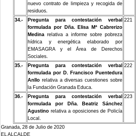
nuevo contrato de limpieza y recogida de
residuos.
34.-
Pregunta para contestación verbal
221
formulada por Dña. Elisa Mª Cabrerizo
Medina
relativa a informe sobre pobreza
hídrica y energética elaborado por
EMASAGRA y el Área de Derechos
Sociales.
35.-
Pregunta para contestación verbal
222
formulada por D. Francisco Puentedura
Anllo
relativa a diversas cuestiones sobre
la Fundación Granada Educa.
36.-
Pregunta para contestación verbal
223
formulada por Dña. Beatriz Sánchez
Agustino
relativa a oposiciones de Policía
Local.
Granada, 28 de Julio de 2020
EL ALCALDE