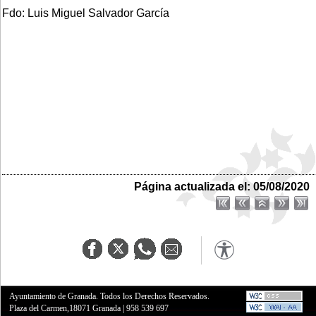
Fdo: Luis Miguel Salvador García
Página actualizada el: 05/08/2020
Ayuntamiento de Granada. Todos los Derechos Reservados.
Plaza del Carmen,18071 Granada
|
958 539 697