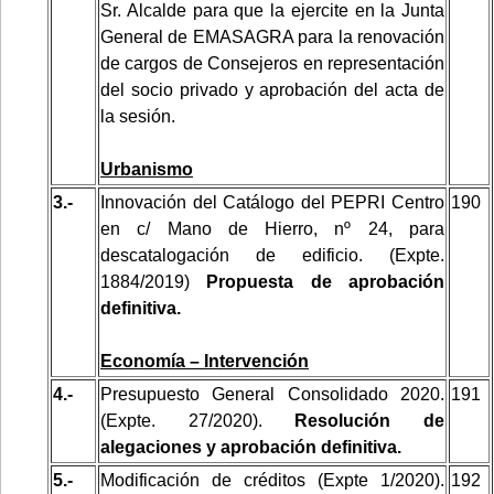
Sr. Alcalde para que la ejercite en la Junta
General de EMASAGRA para la renovación
de cargos de Consejeros en representación
del socio privado y aprobación del acta de
la sesión.
Urbanismo
3.-
Innovación del Catálogo del PEPRI Centro
190
en c/ Mano de Hierro, nº 24, para
descatalogación de edificio. (Expte.
1884/2019)
Propuesta de aprobación
definitiva.
Economía – Intervención
4.-
Presupuesto General Consolidado 2020.
191
(Expte. 27/2020).
Resolución de
alegaciones y aprobación definitiva.
5.-
Modificación de créditos (Expte 1/2020).
192