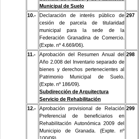
Municipal de Suelo
10.-
Declaración de interés público de
297
cesión de parcela de titularidad
municipal para la sede de la
Federación Granadina de Comercio.
(Expte. nº 4.669/06).
11.-
Aprobación del Resumen Anual del
298
Año 2.008 del Inventario separado de
bienes y derechos pertenecientes al
Patrimonio Municipal de Suelo.
(Expte. nº 186/09).
Subdirección de Arquitectura
Servicio de Rehabilitación
12.-
Aprobación provisional de Relación
299
Preferencial de beneficiarios en
Rehabilitación Autonómica 2009
del
Municipio de Granada. (Expte. nº
100/09).