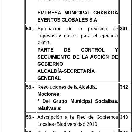
EMPRESA MUNICIPAL GRANADA
EVENTOS GLOBALES S.A.
54.-
Aprobación de la previsión de
341
ingresos y gastos para el ejercicio
2.009.
PARTE DE CONTROL Y
SEGUIMIENTO DE LA ACCIÓN DE
GOBIERNO
ALCALDÍA-SECRETARÍA
GENERAL
55.-
Resoluciones de la Alcaldía.
342
Mociones:
* Del Grupo Municipal Socialista,
relativas a:
56.-
Adscripción a la Red de Gobiernos
343
Locales+Biodiversidad 2010.