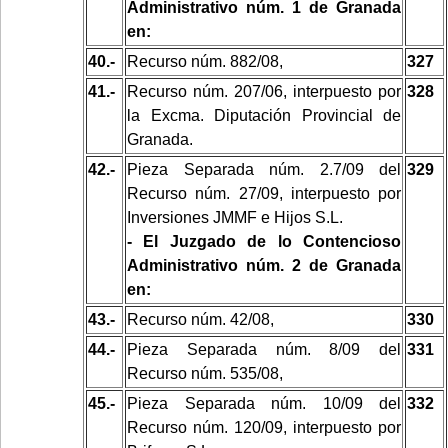
Administrativo núm. 1 de Granada
en:
40.-
Recurso núm. 882/08,
327
41.-
Recurso núm. 207/06, interpuesto por
328
la Excma. Diputación Provincial de
Granada.
42.-
Pieza Separada núm. 2.7/09 del
329
Recurso núm. 27/09, interpuesto por
Inversiones JMMF e Hijos S.L.
- El Juzgado de lo Contencioso
Administrativo núm. 2 de Granada
en:
43.-
Recurso núm. 42/08,
330
44.-
Pieza Separada núm. 8/09 del
331
Recurso núm. 535/08,
45.-
Pieza Separada núm. 10/09 del
332
Recurso núm. 120/09, interpuesto por