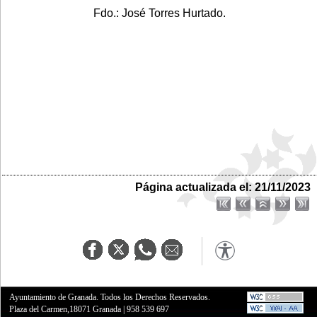
Fdo.: José Torres Hurtado.
Página actualizada el: 21/11/2023
Ayuntamiento de Granada. Todos los Derechos Reservados.
Plaza del Carmen,18071 Granada
|
958 539 697