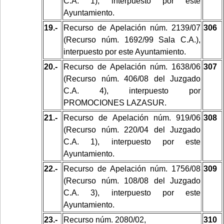
C.A. 1), interpuesto por este
Ayuntamiento.
19.-
Recurso de Apelación núm. 2139/07
306
(Recurso núm. 1692/99 Sala C.A.),
interpuesto por este Ayuntamiento.
20.-
Recurso de Apelación núm. 1638/06
307
(Recurso núm. 406/08 del Juzgado
C.A. 4), interpuesto por
PROMOCIONES LAZASUR.
21.-
Recurso de Apelación núm. 919/06
308
(Recurso núm. 220/04 del Juzgado
C.A. 1), interpuesto por este
Ayuntamiento.
22.-
Recurso de Apelación núm. 1756/08
309
(Recurso núm. 108/08 del Juzgado
C.A. 3), interpuesto por este
Ayuntamiento.
23.-
Recurso núm. 2080/02,
310