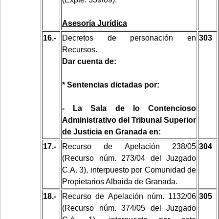
Asesoría Jurídica
16.-
Decretos de personación en
303
Recursos.
Dar cuenta de:
* Sentencias dictadas por:
- La Sala de lo Contencioso
Administrativo del Tribunal Superior
de Justicia en Granada en:
17.-
Recurso de Apelación 238/05
304
(Recurso núm. 273/04 del Juzgado
C.A. 3), interpuesto por Comunidad de
Propietarios Albaida de Granada.
18.-
Recurso de Apelación núm. 1132/06
305
(Recurso núm. 374/05 del Juzgado