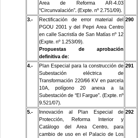
Area de Reforma AR-4.03
“Circunvalación”
.
(Expte. nº 2.751/09).
3.-
Rectificación de error material del
290
PGOU 2001 y del Pepri Area Centro
en calle Sacristía de San Matías nº 12
(Expte. nº 1.253/09).
Propuestas de aprobación
definitiva de:
4.-
Plan Especial para la construcción de
291
Subestación eléctrica de
Transformación 220/66 KV en parcela
10A, polígono 20 anexa a la
Subestación de “El Fargue”. (Expte. nº
9.521/07).
5.-
Innovación al Plan Especial de
292
Protección, Reforma Interior y
Catálogo del Area Centro,
para
cambio de uso en el Palacio de Los