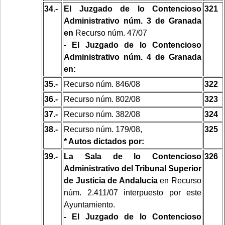
34.-
El Juzgado de lo Contencioso
321
Administrativo núm. 3 de Granada
en
Recurso núm. 47/07
- El Juzgado de lo Contencioso
Administrativo núm. 4 de Granada
en:
35.-
Recurso núm. 846/08
322
36.-
Recurso núm. 802/08
323
37.-
Recurso núm. 382/08
324
38.-
Recurso núm. 179/08,
325
* Autos dictados por:
39.-
La Sala de lo Contencioso
326
Administrativo del Tribunal Superior
de Justicia de Andalucía
en Recurso
núm. 2.411/07 interpuesto por este
Ayuntamiento.
- El Juzgado de lo Contencioso