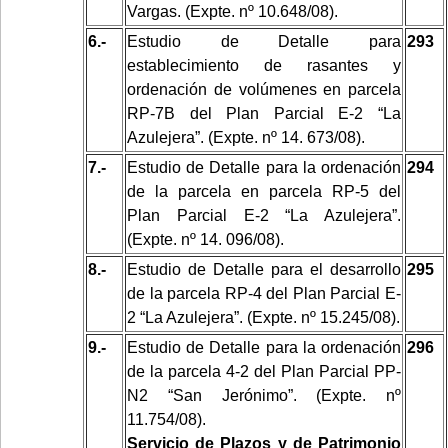
Vargas. (Expte. nº 10.648/08).
6.-
Estudio de Detalle para
293
establecimiento de rasantes y
ordenación de volúmenes
en parcela
RP-7B del Plan Parcial E-2 “La
Azulejera”. (Expte. nº 14. 673/08).
7.-
Estudio de Detalle para la ordenación
294
de la parcela
en parcela RP-5 del
Plan Parcial E-2 “La Azulejera”.
(Expte. nº 14. 096/08).
8.-
Estudio de Detalle para el desarrollo
295
de la parcela RP-4 del Plan Parcial E-
2 “La Azulejera”. (Expte. nº 15.245/08).
9.-
Estudio de Detalle para la ordenación
296
de la parcela
4-2 del Plan Parcial PP-
N2 “San Jerónimo”. (Expte. nº
11.754/08).
Servicio de Plazos y de Patrimonio