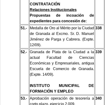
CONTRATACIÓN
Relaciones Institucionales
Propuestas de incoación de
expedientes para concesión de:
51.-
Medalla de Oro al Mérito por la Ciudad
338
de Granada al Excmo. Sr. D. Manuel
Jiménez de Parga y Cabrera. (Expte.
12/09).
52.-
Granada de Plata de la Ciudad a la
339
actual Facultad de Ciencias
Económicas y Empresariales, antigua
Escuela de Comercio de Granada.
(Expte. 14/09).
INSTITUTO MUNICIPAL DE
FORMACIÓN Y EMPLEO
53.-
Aprobación operación de tesorería a
340
corto plazo, ejercicio 2.009.