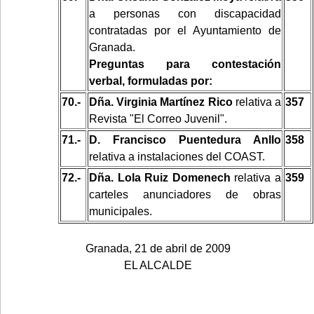
a personas con discapacidad
contratadas por el Ayuntamiento de
Granada.
Preguntas para contestación
verbal, formuladas por:
70.-
Dña. Virginia Martínez Rico
relativa a
357
Revista "El Correo Juvenil".
71.-
D. Francisco Puentedura Anllo
358
relativa a instalaciones del COAST.
72.-
Dña. Lola Ruiz Domenech
relativa a
359
carteles anunciadores de obras
municipales.
Granada, 21 de abril de 2009
EL ALCALDE