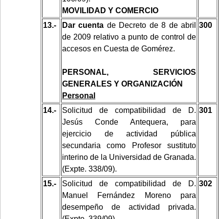
MOVILIDAD Y COMERCIO
13.-
Dar cuenta
de Decreto de 8 de abril
300
de 2009 relativo a punto de control de
accesos en Cuesta de Gomérez.
PERSONAL, SERVICIOS
GENERALES Y ORGANIZACIÓN
Personal
14.-
Solicitud de compatibilidad de D.
301
Jesús Conde Antequera, para
ejercicio de actividad pública
secundaria como Profesor sustituto
interino de la Universidad de Granada.
(Expte. 338/09).
15.-
Solicitud de compatibilidad de D.
302
Manuel Fernández Moreno para
desempeño de actividad privada.
(Expte. 339/09).