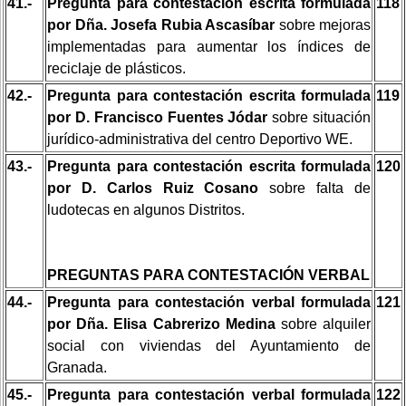
41.-
Pregunta para contestación escrita formulada
118
por Dña. Josefa Rubia Ascasíbar
sobre mejoras
implementadas para aumentar los índices de
reciclaje de plásticos.
42.-
Pregunta para contestación escrita formulada
119
por D. Francisco Fuentes Jódar
sobre situación
jurídico-administrativa del centro Deportivo WE.
43.-
Pregunta para contestación escrita formulada
120
por D. Carlos Ruiz Cosano
sobre falta de
ludotecas en algunos Distritos.
PREGUNTAS PARA CONTESTACIÓN VERBAL
44.-
Pregunta para contestación verbal formulada
121
por Dña. Elisa Cabrerizo Medina
sobre alquiler
social con viviendas del Ayuntamiento de
Granada.
45.-
Pregunta para contestación verbal formulada
122