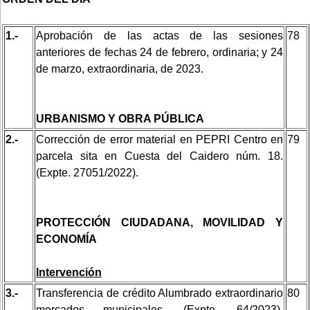
1.-
Aprobación de las actas de las sesiones
78
anteriores de fechas 24 de febrero, ordinaria; y 24
de marzo, extraordinaria, de 2023.
URBANISMO Y OBRA PÚBLICA
2.-
Corrección de error material en PEPRI Centro en
79
parcela sita en Cuesta del Caidero núm. 18.
(Expte. 27051/2022).
PROTECCIÓN CIUDADANA, MOVILIDAD Y
ECONOMÍA
Intervención
3.-
Transferencia de crédito Alumbrado extraordinario
80
mercados municipales. (Expte. 64/2023).