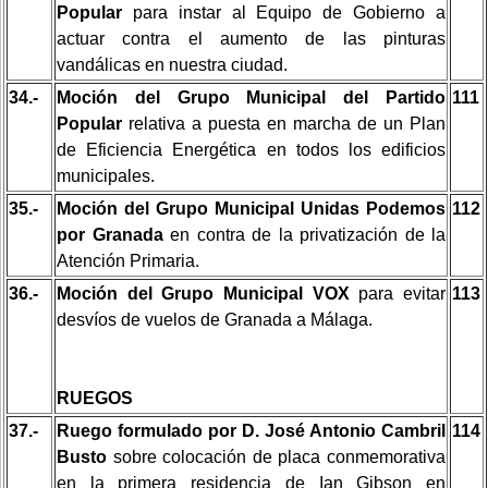
Popular
para instar al Equipo de Gobierno a
actuar contra el aumento de las pinturas
vandálicas en nuestra ciudad.
34.-
Moción del Grupo Municipal del Partido
111
Popular
relativa a puesta en marcha de un Plan
de Eficiencia Energética en todos los edificios
municipales.
35.-
Moción del Grupo Municipal Unidas Podemos
112
por Granada
en contra de la privatización de la
Atención Primaria.
36.-
Moción del Grupo Municipal VOX
para evitar
113
desvíos de vuelos de Granada a Málaga.
RUEGOS
37.-
Ruego formulado por D. José Antonio Cambril
114
Busto
sobre colocación de placa conmemorativa
en la primera residencia de Ian Gibson en