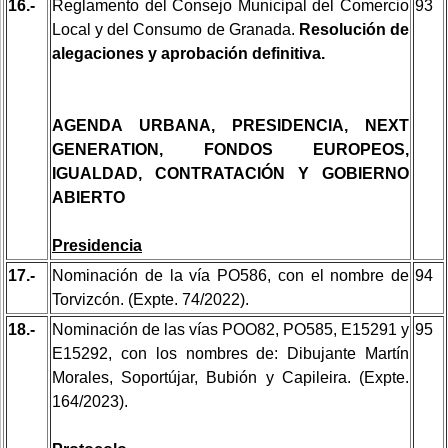
16.-
Reglamento del Consejo Municipal del Comercio
93
Local y del Consumo de Granada.
Resolución de
alegaciones y aprobación definitiva.
AGENDA URBANA, PRESIDENCIA, NEXT
GENERATION, FONDOS EUROPEOS,
IGUALDAD, CONTRATACIÓN Y GOBIERNO
ABIERTO
Presidencia
17.-
Nominación de la vía PO586, con el nombre de
94
Torvizcón. (Expte. 74/2022).
18.-
Nominación de las vías POO82, PO585, E15291 y
95
E15292, con los nombres de: Dibujante Martín
Morales, Soportújar, Bubión y Capileira. (Expte.
164/2023).