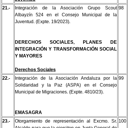
21.-
Integración de la Asociación Grupo Scout
98
Albayzín 524 en el Consejo Municipal de la
Juventud. (Expte. 19/2023).
DERECHOS SOCIALES, PLANES DE
INTEGRACIÓN Y TRANSFORMACIÓN SOCIAL
Y MAYORES
Derechos Sociales
22.-
Integración de la Asociación Andaluza por la
99
Solidaridad y la Paz (ASPA) en el Consejo
Municipal de Migraciones. (Expte. 4810/23).
EMASAGRA
23.-
Otorgamiento de representación al Excmo. Sr.
100
Alcalde para que la ejerciten en Junta General de