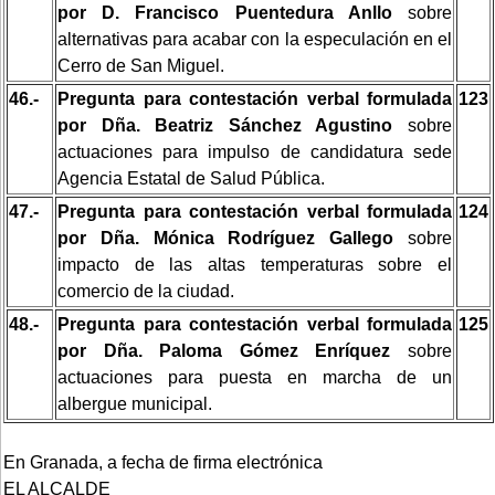
por D. Francisco Puentedura Anllo
sobre
alternativas para acabar con la especulación en el
Cerro de San Miguel.
46.-
Pregunta para contestación verbal formulada
123
por Dña. Beatriz Sánchez Agustino
sobre
actuaciones para impulso de candidatura sede
Agencia Estatal de Salud Pública.
47.-
Pregunta para contestación verbal formulada
124
por Dña. Mónica Rodríguez Gallego
sobre
impacto de las altas temperaturas sobre el
comercio de la ciudad.
48.-
Pregunta para contestación verbal formulada
125
por Dña. Paloma Gómez Enríquez
sobre
actuaciones para puesta en marcha de un
albergue municipal.
En Granada, a fecha de firma electrónica
EL ALCALDE