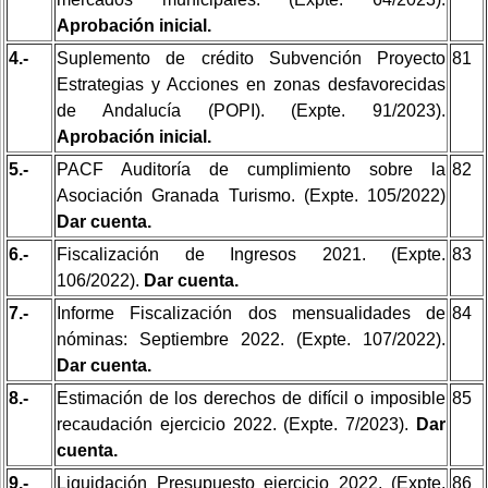
Aprobación inicial.
4.-
Suplemento de crédito Subvención Proyecto
81
Estrategias y Acciones en zonas desfavorecidas
de Andalucía (POPI). (Expte. 91/2023).
Aprobación inicial.
5.-
PACF Auditoría de cumplimiento sobre la
82
Asociación Granada Turismo. (Expte. 105/2022)
Dar cuenta.
6.-
Fiscalización de Ingresos 2021. (Expte.
83
106/2022).
Dar cuenta.
7.-
Informe Fiscalización dos mensualidades de
84
nóminas: Septiembre 2022. (Expte. 107/2022).
Dar cuenta.
8.-
Estimación de los derechos de difícil o imposible
85
recaudación ejercicio 2022. (Expte. 7/2023).
Dar
cuenta.
9.-
Liquidación Presupuesto ejercicio 2022. (Expte.
86