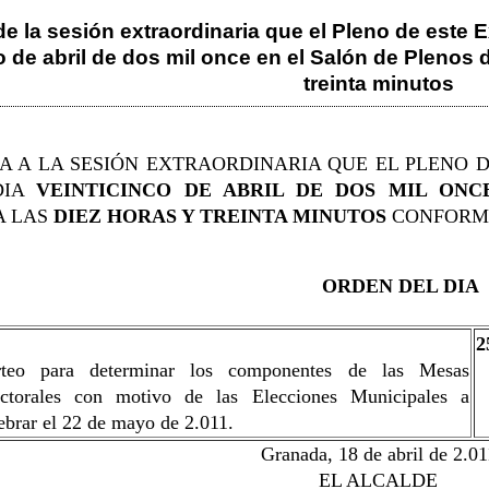
de la sesión extraordinaria que el Pleno de este
o de abril de dos mil once en el Salón de Plenos d
treinta minutos
TA A LA SESIÓN EXTRAORDINARIA QUE EL PLENO 
DIA
VEINTICINCO DE ABRIL DE DOS MIL ONC
A LAS
DIEZ HORAS Y TREINTA MINUTOS
CONFORME
ORDEN DEL DIA
2
rteo para determinar los componentes de las Mesas
ectorales con motivo de las Elecciones Municipales a
ebrar el 22 de mayo de 2.011.
Granada, 18 de abril de 2.01
EL ALCALDE