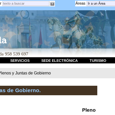
r
Áreas
a 958 539 697
SERVICIOS
SEDE ELECTRÓNICA
TURISMO
Plenos y Juntas de Gobierno
as de Gobierno.
Pleno