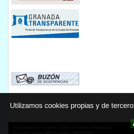
Utilizamos cookies propias y de tercer
Ayuntamiento de Granada. Todos los Derechos Reservados.
Plaza del Carmen,18071 Granada
|
958 539 697