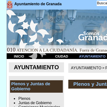
Busca
Ayuntamiento de Granada
010
ATENCION A LA CIUDADANÍA. Fuera de Granad
INICIO
CIUDAD
AYUNTAMIENTO
AYUNTAMIENTO
AYUNTAMIENTO >
Plenos y Junt
Plenos y Juntas de
Gobierno
Plenos
Juntas de Gobierno