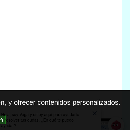
n, y ofrecer contenidos personalizados.
ón
BILIDAD
ICA DE PRIVACIDAD