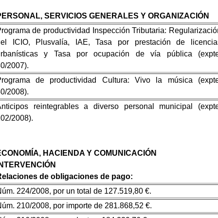
PERSONAL, SERVICIOS GENERALES Y ORGANIZACIÓN
rograma de productividad Inspección Tributaria: Regularizació
el ICIO, Plusvalía, IAE, Tasa por prestación de licencia
urbanísticas y Tasa por ocupación de vía pública (expte
0/2007).
rograma de productividad Cultura: Vivo la música (expte
0/2008).
nticipos reintegrables a diverso personal municipal (expte
02/2008).
ECONOMÍA, HACIENDA Y COMUNICACIÓN
INTERVENCIÓN
elaciones de obligaciones de pago:
úm. 224/2008, por un total de 127.519,80 €.
úm. 210/2008, por importe de 281.868,52 €.