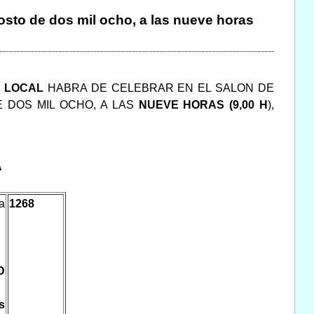
gosto de dos mil ocho, a las nueve horas
O LOCAL
HABRA DE CELEBRAR EN EL SALON DE
E DOS MIL OCHO, A LAS
NUEVE HORAS (9,00 H
),
A
a
1268
D
s