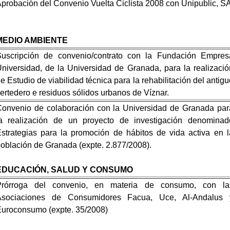
probación del Convenio Vuelta Ciclista 2008 con Unipublic, SA
MEDIO AMBIENTE
uscripción de convenio/contrato con la Fundación Empres
niversidad, de la Universidad de Granada, para la realizació
e Estudio de viabilidad técnica para la rehabilitación del antigu
ertedero e residuos sólidos urbanos de Víznar.
onvenio de colaboración con la Universidad de Granada par
a realización de un proyecto de investigación denominad
strategias para la promoción de hábitos de vida activa en l
oblación de Granada (expte. 2.877/2008).
EDUCACIÓN, SALUD Y CONSUMO
Prórroga del convenio, en materia de consumo, con la
Asociaciones de Consumidores Facua, Uce, Al-Andalus 
uroconsumo (expte. 35/2008)