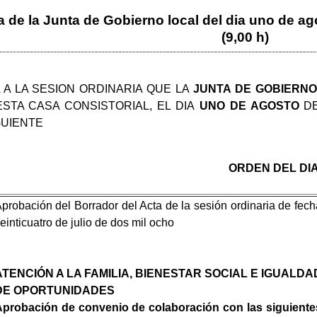
a de la Junta de Gobierno local del dia uno de a
(9,00 h)
 A LA SESION ORDINARIA QUE LA
JUNTA DE GOBIERN
STA CASA CONSISTORIAL, EL DIA
UNO DE AGOSTO
D
GUIENTE
ORDEN DEL DI
probación del Borrador del Acta de la sesión ordinaria de fech
einticuatro de julio de dos mil ocho
ATENCIÓN A LA FAMILIA, BIENESTAR SOCIAL E IGUALDA
DE OPORTUNIDADES
probación de convenio de colaboración con las siguiente