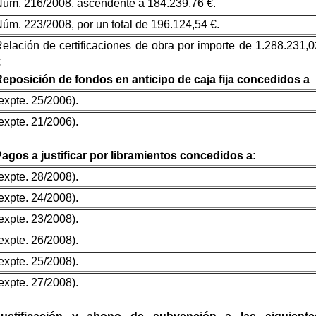
úm. 216/2008, ascendente a 184.239,76 €.
úm. 223/2008, por un total de 196.124,54 €.
elación de certificaciones de obra por importe de 1.288.231,0
€
eposición de fondos en anticipo de caja fija concedidos a
expte. 25/2006).
expte. 21/2006).
agos a justificar por libramientos concedidos a:
expte. 28/2008).
expte. 24/2008).
expte. 23/2008).
expte. 26/2008).
expte. 25/2008).
expte. 27/2008).