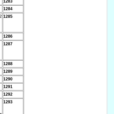
1283
1284
2
1285
1286
1287
1288
1289
1290
1291
1292
1293