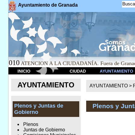
Busca
Ayuntamiento de Granada
010
ATENCION A LA CIUDADANÍA. Fuera de Granad
INICIO
CIUDAD
AYUNTAMIENTO
AYUNTAMIENTO
AYUNTAMIENTO >
Plenos y Junt
Plenos y Juntas de
Gobierno
Plenos
Juntas de Gobierno