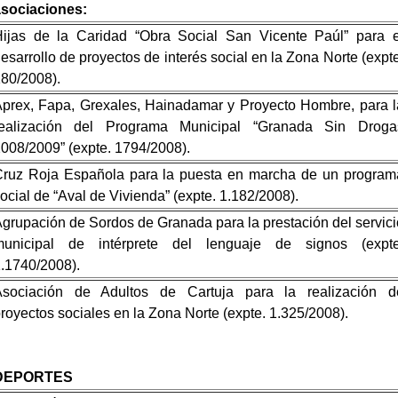
asociaciones:
ijas de la Caridad “Obra Social San Vicente Paúl” para e
esarrollo de proyectos de interés social en la Zona Norte (expte
80/2008).
prex, Fapa, Grexales, Hainadamar y Proyecto Hombre, para l
realización del Programa Municipal “Granada Sin Droga
008/2009” (expte. 1794/2008).
ruz Roja Española para la puesta en marcha de un program
ocial de “Aval de Vivienda” (expte. 1.182/2008).
grupación de Sordos de Granada para la prestación del servici
municipal de intérprete del lenguaje de signos (expte
.1740/2008).
Asociación de Adultos de Cartuja para la realización d
royectos sociales en la Zona Norte (expte. 1.325/2008).
DEPORTES