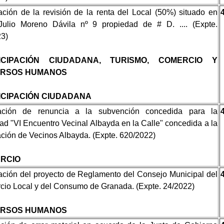
ción de la revisión de la renta del Local (50%) situado en
 Julio Moreno Dávila nº 9 propiedad de # D. .... (Expte.
23)
ICIPACIÓN CIUDADANA, TURISMO, COMERCIO Y
RSOS HUMANOS
ICIPACIÓN CIUDADANA
ación de renuncia a la subvención concedida para la
dad "VI Encuentro Vecinal Albayda en la Calle" concedida a la
ción de Vecinos Albayda. (Expte. 620/2022)
RCIO
ción del proyecto de Reglamento del Consejo Municipal del
io Local y del Consumo de Granada. (Expte. 24/2022)
RSOS HUMANOS