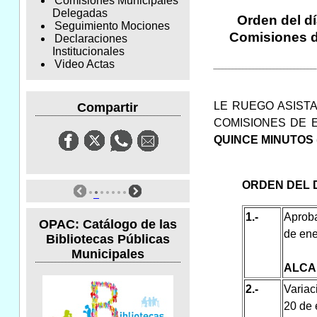
Comisiones Municipales
Delegadas
Orden del dí
Seguimiento Mociones
Comisiones de
Declaraciones
Institucionales
Video Actas
LE RUEGO ASISTA
Compartir
COMISIONES DE E
QUINCE MINUTOS (
ORDEN DEL 
1.-
Aproba
OPAC: Catálogo de las
de ene
Bibliotecas Públicas
Municipales
ALCA
2.-
Variac
20 de 