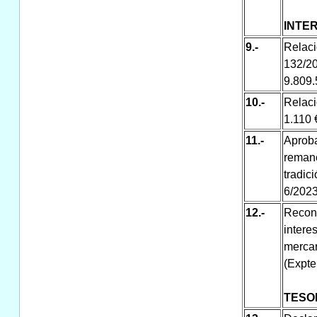
INTE
9.-
Relac
132/2
9.809.
10.-
Relaci
1.110 
11.-
Aproba
reman
tradic
6/2023
12.-
Recon
inter
merca
(Expte
TESO