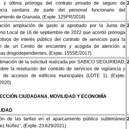
a y última prórroga del contrato privado de seguro de
encia sanitaria de parte del personal funcionario del
miento de Granada. (Expte. 125PR/2018)
ación ampliación de gasto al aprobado por la Junta de
no Local de 16 de septiembre de 2022 que acordó prórroga
tivos de interés público del contrato de servicios para la
ón de un Centro de encuentro y acogida de atención a
as drogodependientes. (Expte. 155SE/2017)
timación de la solicitud realizada por SABICO SEGURIDAD,
obre la resolución del contrato de servicios de vigilancia y
ol de accesos de edificios municipales (LOTE 1). (Expte.
2020)
ECCIÓN CIUDADANA, MOVILIDAD Y ECONOMÍA
LIDAD
ón de las tarifas en el aparcamiento público subterráneo
z Núñez". (Expte. 23.629/2021)