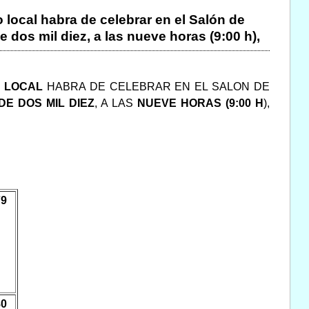
 local habra de celebrar en el Salón de
e dos mil diez, a las nueve horas (9:00 h),
O LOCAL
HABRA DE CELEBRAR EN EL SALON DE
DE DOS MIL DIEZ
, A LAS
NUEVE
HORAS (9:00 H
),
79
80