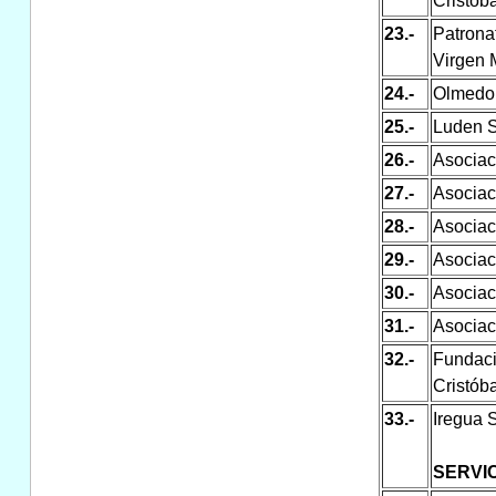
Cristóba
23.-
Patrona
Virgen 
24.-
Olmedo 
25.-
Luden S
26.-
Asociac
27.-
Asociac
28.-
Asociac
29.-
Asociac
30.-
Asociac
31.-
Asociac
32.-
Fundaci
Cristóba
33.-
Iregua S
SERVIC