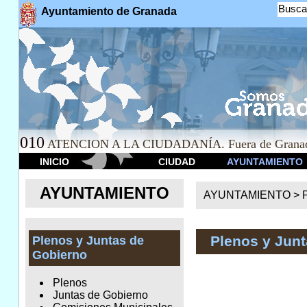
Busca
Ayuntamiento de Granada
010
ATENCION A LA CIUDADANÍA. Fuera de Granad
INICIO
CIUDAD
AYUNTAMIENTO
AYUNTAMIENTO
AYUNTAMIENTO >
Plenos y Junt
Plenos y Juntas de
Gobierno
Plenos
Juntas de Gobierno