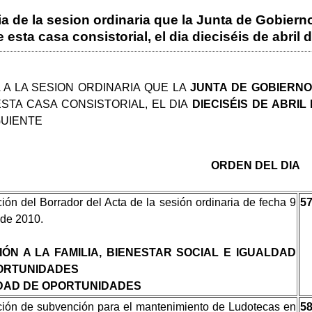
a de la sesion ordinaria que la Junta de Gobierno
esta casa consistorial, el dia dieciséis de abril d
 A LA SESION ORDINARIA QUE LA
JUNTA DE GOBIERN
STA CASA CONSISTORIAL, EL DIA
DIECISÉIS DE ABRIL 
GUIENTE
ORDEN DEL DIA
ión del Borrador del Acta de la sesión ordinaria de fecha 9
5
 de 2010.
IÓN A LA FAMILIA, BIENESTAR SOCIAL E IGUALDAD
ORTUNIDADES
DAD DE OPORTUNIDADES
ión de subvención para el mantenimiento de Ludotecas en
5