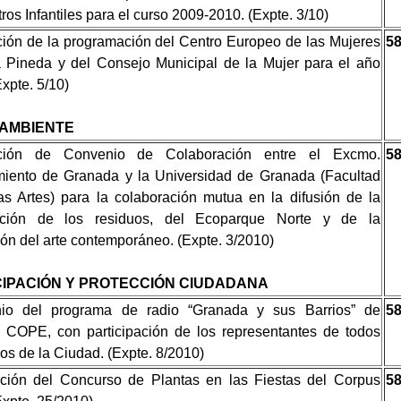
ros Infantiles para el curso 2009-2010. (Expte. 3/10)
ión de la programación del Centro Europeo de las Mujeres
5
 Pineda y del Consejo Municipal de la Mujer para el año
xpte. 5/10)
 AMBIENTE
ción de Convenio de Colaboración entre el Excmo.
5
iento de Granada y la Universidad de Granada (Facultad
as Artes) para la colaboración mutua en la difusión de la
ización de los residuos, del Ecoparque Norte y de la
ón del arte contemporáneo. (Expte. 3/2010)
CIPACIÓN Y PROTECCIÓN CIUDADANA
inio del programa de radio “Granada y sus Barrios” de
5
COPE, con participación de los representantes de todos
ios de la Ciudad. (Expte. 8/2010)
ción del Concurso de Plantas en las Fiestas del Corpus
5