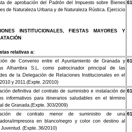
ta de aprobación del Padrón del Impuesto sobre Bienes
6
es de Naturaleza Urbana y de Naturaleza Rústica. Ejercicio
IONES INSTITUCIONALES, FIESTAS MAYORES Y
ATACIÓN
tas relativas a:
ción de Convenio entre el Ayuntamiento de Granada y
6
as Alhambra S.L. como patrocinador principal de las
ades de la Delegación de Relaciones Institucionales en el
2010 y 2011.(Expte. 2/2010)
ación definitiva del contrato de suministro e instalación de
6
os informativos para itinerarios saludables en el término
al de Granada.(Expte. 303/2009)
cación de contrato menor de suministro de una
6
iadora/impresora en blanco/negro y color con destino al
 Juventud. (Expte. 36/2010)