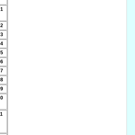
01
02
03
04
05
06
07
08
09
10
11