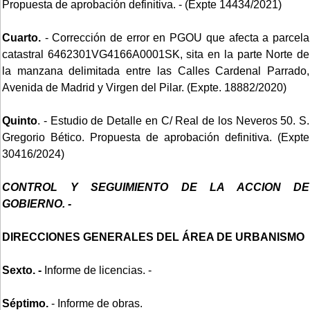
Propuesta de aprobación definitiva. - (Expte 14434/2021)
Cuarto.
- Corrección de error en PGOU que afecta a parcela
catastral 6462301VG4166A0001SK, sita en la parte Norte de
la manzana delimitada entre las Calles Cardenal Parrado,
Avenida de Madrid y Virgen del Pilar. (Expte. 18882/2020)
Quinto
. - Estudio de Detalle en C/ Real de los Neveros 50. S.
Gregorio Bético. Propuesta de aprobación definitiva. (Expte
30416/2024)
CONTROL Y SEGUIMIENTO DE LA ACCION DE
GOBIERNO. -
DIRECCIONES GENERALES DEL ÁREA DE URBANISMO
Sexto. -
Informe de licencias. -
Séptimo.
- Informe de obras.