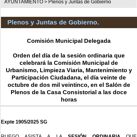
AYUNTAMIENTO >
Plenos y Juntas de Gobierno
Plenos y Juntas de Gobierno.
Comisión Municipal Delegada
Orden del día de la sesión ordinaria que
celebrará la Comisión Municipal de
Urbanismo, Limpieza Viaria, Mantenimiento y
Participación Ciudadana, el día veinte de
octubre de dos mil veintinco, en el Salón de
Plenos de la Casa Consistorial a las doce
horas
Expte 1905/2025 SG
RUEGO ASISTA A LA
SESIÓN ORDINARIA
QUE