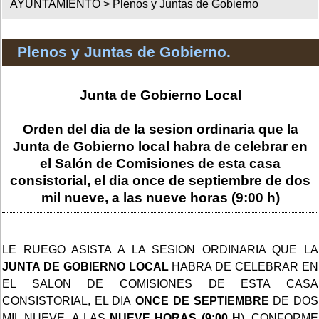
AYUNTAMIENTO >
Plenos y Juntas de Gobierno
Plenos y Juntas de Gobierno.
Junta de Gobierno Local
Orden del dia de la sesion ordinaria que la
Junta de Gobierno local habra de celebrar en
el Salón de Comisiones de esta casa
consistorial, el dia once de septiembre de dos
mil nueve, a las nueve horas (9:00 h)
LE RUEGO ASISTA A LA SESION ORDINARIA QUE LA
JUNTA DE GOBIERNO LOCAL
HABRA DE CELEBRAR EN
EL SALON DE COMISIONES DE ESTA CASA
CONSISTORIAL, EL DIA
ONCE DE SEPTIEMBRE
DE DOS
MIL NUEVE, A LAS
NUEVE
HORAS (9:00 H
), CONFORME