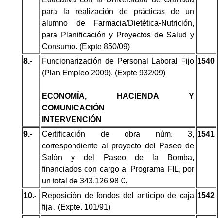
para la realización de prácticas de un
alumno de Farmacia/Dietética-Nutrición,
para Planificación y Proyectos de Salud y
Consumo. (Expte 850/09)
8.-
Funcionarización de Personal Laboral Fijo
1540
(Plan Empleo 2009). (Expte 932/09)
ECONOMÍA, HACIENDA Y
COMUNICACIÓN
INTERVENCIÓN
9.-
Certificación de obra núm. 3,
1541
correspondiente al proyecto del Paseo de
Salón y del Paseo de la Bomba,
financiados con cargo al Programa FIL, por
un total de 343.126’98 €.
10.-
Reposición de fondos del anticipo de caja
1542
fija . (Expte. 101/91)