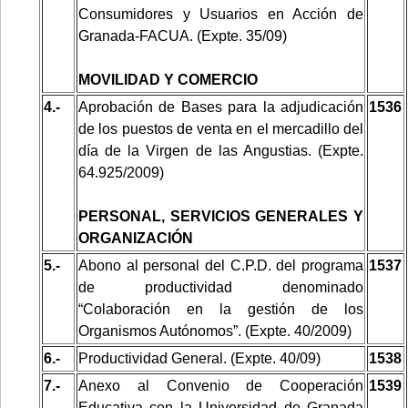
Consumidores y Usuarios en Acción de
Granada-FACUA. (Expte. 35/09)
MOVILIDAD Y COMERCIO
4.-
Aprobación de Bases para la adjudicación
1536
de los puestos de venta en el mercadillo del
día de la Virgen de las Angustias. (Expte.
64.925/2009)
PERSONAL, SERVICIOS GENERALES Y
ORGANIZACIÓN
5.-
Abono al personal del C.P.D. del programa
1537
de productividad denominado
“Colaboración en la gestión de los
Organismos Autónomos”. (Expte. 40/2009)
6.-
Productividad General. (Expte. 40/09)
1538
7.-
Anexo al Convenio de Cooperación
1539
Educativa con la Universidad de Granada