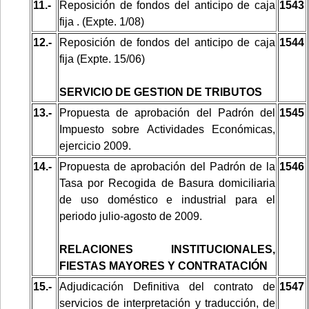
11.-
Reposición de fondos del anticipo de caja
1543
fija . (Expte. 1/08)
12.-
Reposición de fondos del anticipo de caja
1544
fija (Expte. 15/06)
SERVICIO DE GESTION DE TRIBUTOS
13.-
Propuesta de aprobación del Padrón del
1545
Impuesto sobre Actividades Económicas,
ejercicio 2009.
14.-
Propuesta de aprobación del Padrón de la
1546
Tasa por Recogida de Basura domiciliaria
de uso doméstico e industrial para el
periodo julio-agosto de 2009.
RELACIONES INSTITUCIONALES,
FIESTAS MAYORES Y CONTRATACIÓN
15.-
Adjudicación Definitiva del contrato de
1547
servicios de interpretación y traducción, de