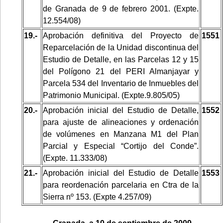
de Granada de 9 de febrero 2001. (Expte.
12.554/08)
19.-
Aprobación definitiva del Proyecto de
1551
Reparcelación de la Unidad discontinua del
Estudio de Detalle, en las Parcelas 12 y 15
del Polígono 21 del PERI Almanjayar y
Parcela 534 del Inventario de Inmuebles del
Patrimonio Municipal. (Expte.9.805/05)
20.-
Aprobación inicial del Estudio de Detalle,
1552
para ajuste de alineaciones y ordenación
de volúmenes en Manzana M1 del Plan
Parcial y Especial “Cortijo del Conde”.
(Expte. 11.333/08)
21.-
Aprobación inicial del Estudio de Detalle
1553
para reordenación parcelaria en Ctra de la
Sierra nº 153. (Expte 4.257/09)