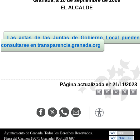
Granada, a 10 de septiembre
de 2009
EL ALCALDE
Las actas de las Juntas de Gobierno Local pueden
consultarse en transparencia.granada.org
Página actualizada el: 21/11/2023
Ayuntamiento de Granada. Todos los Derechos Reservados.
Plaza del Carmen,18071 Granada
|
958 539 697