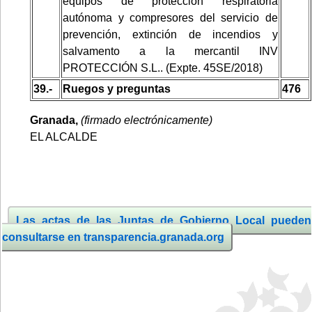
equipos de protección respiratoria
autónoma y compresores del servicio de
prevención, extinción de incendios y
salvamento a la mercantil INV
PROTECCIÓN S.L.. (Expte. 45SE/2018)
39.-
Ruegos y preguntas
476
Granada,
(firmado electrónicamente)
EL ALCALDE
Las actas de las Juntas de Gobierno Local pueden
consultarse en transparencia.granada.org