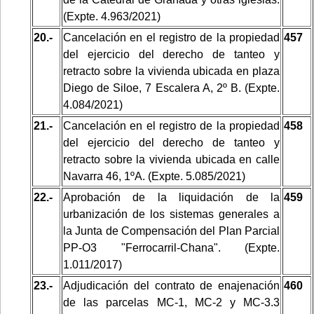
(Expte. 4.963/2021)
20.-
Cancelación en el registro de la propiedad
457
del ejercicio del derecho de tanteo y
retracto sobre la vivienda ubicada en plaza
Diego de Siloe, 7 Escalera A, 2º B. (Expte.
4.084/2021)
21.-
Cancelación en el registro de la propiedad
458
del ejercicio del derecho de tanteo y
retracto sobre la vivienda ubicada en calle
Navarra 46, 1ºA. (Expte. 5.085/2021)
22.-
Aprobación de la liquidación de la
459
urbanización de los sistemas generales a
la Junta de Compensación del Plan Parcial
PP-O3 "Ferrocarril-Chana". (Expte.
1.011/2017)
23.-
Adjudicación del contrato de enajenación
460
de las parcelas MC-1, MC-2 y MC-3.3