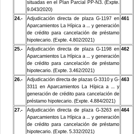
situadas en el Plan Parcial PP-N3. (Expte.
9.043/2020)
24.-
Adjudicación directa de plaza G-1197 en
461
Aparcamientos La Hípica a ... y generación
de crédito para cancelación de préstamo
hipotecario. (Expte. 4.802/2021)
25.-
Adjudicación directa de plaza G-1198 en
462
Aparcamientos La Hípica a ... y generación
de crédito para cancelación de préstamo
hipotecario. (Expte. 3.462/2021)
26.-
Adjudicación directa de plazas G-3310 y G-
463
3311 en Aparcamientos La Hípica a ... y
generación de crédito para cancelación de
préstamo hipotecario. (Expte. 4.884/2021)
27.-
Adjudicación directa de plaza G-3263 en
464
Aparcamientos La Hípica a ... y generación
de crédito para cancelación de préstamo
hipotecario. (Expte. 5.332/2021)