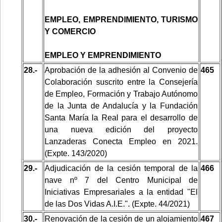
EMPLEO, EMPRENDIMIENTO, TURISMO
Y COMERCIO
EMPLEO Y EMPRENDIMIENTO
28.-
Aprobación de la adhesión al Convenio de
465
Colaboración suscrito entre la Consejería
de Empleo, Formación y Trabajo Autónomo
de la Junta de Andalucía y la Fundación
Santa María la Real para el desarrollo de
una nueva edición del proyecto
Lanzaderas Conecta Empleo en 2021.
(Expte. 143/2020)
29.-
Adjudicación de la cesión temporal de la
466
nave nº 7 del Centro Municipal de
Iniciativas Empresariales a la entidad "El
de las Dos Vidas A.I.E.". (Expte. 44/2021)
30.-
Renovación de la cesión de un alojamiento
467