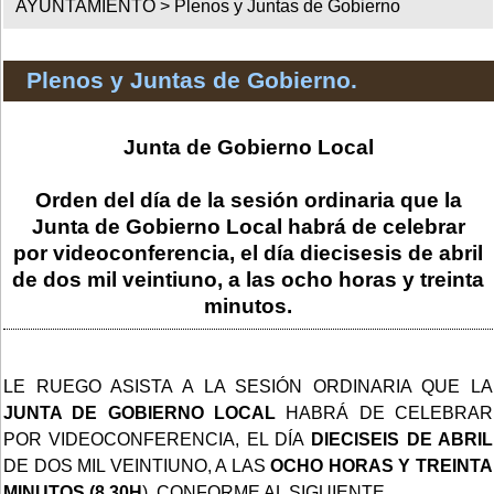
AYUNTAMIENTO >
Plenos y Juntas de Gobierno
Plenos y Juntas de Gobierno.
Junta de Gobierno Local
Orden del día de la sesión ordinaria que la
Junta de Gobierno Local habrá de celebrar
por videoconferencia, el día diecisesis de abril
de dos mil veintiuno, a las ocho horas y treinta
minutos.
LE RUEGO ASISTA A LA SESIÓN ORDINARIA QUE LA
JUNTA DE GOBIERNO LOCAL
HABRÁ DE CELEBRAR
POR VIDEOCONFERENCIA, EL DÍA
DIECISEIS DE ABRIL
DE DOS MIL VEINTIUNO, A LAS
OCHO HORAS Y TREINTA
MINUTOS (8,30H
), CONFORME AL SIGUIENTE