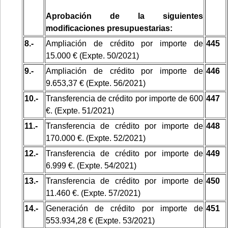
Aprobación de la siguientes
modificaciones presupuestarias:
8.-
Ampliación de crédito por importe de
445
15.000 € (Expte. 50/2021)
9.-
Ampliación de crédito por importe de
446
9.653,37 € (Expte. 56/2021)
10.-
Transferencia de crédito por importe de 600
447
€. (Expte. 51/2021)
11.-
Transferencia de crédito por importe de
448
170.000 €. (Expte. 52/2021)
12.-
Transferencia de crédito por importe de
449
6.999 €. (Expte. 54/2021)
13.-
Transferencia de crédito por importe de
450
11.460 €. (Expte. 57/2021)
14.-
Generación de crédito por importe de
451
553.934,28 € (Expte. 53/2021)