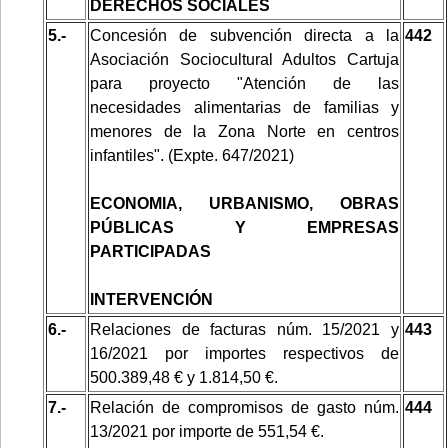
DERECHOS SOCIALES
5.-
Concesión de subvención directa a la
442
Asociación Sociocultural Adultos Cartuja
para proyecto "Atención de las
necesidades alimentarias de familias y
menores de la Zona Norte en centros
infantiles". (Expte. 647/2021)
ECONOMIA, URBANISMO, OBRAS
PÚBLICAS Y EMPRESAS
PARTICIPADAS
INTERVENCIÓN
6.-
Relaciones de facturas núm. 15/2021 y
443
16/2021 por importes respectivos de
500.389,48 € y 1.814,50 €.
7.-
Relación de compromisos de gasto núm.
444
13/2021 por importe de 551,54 €.