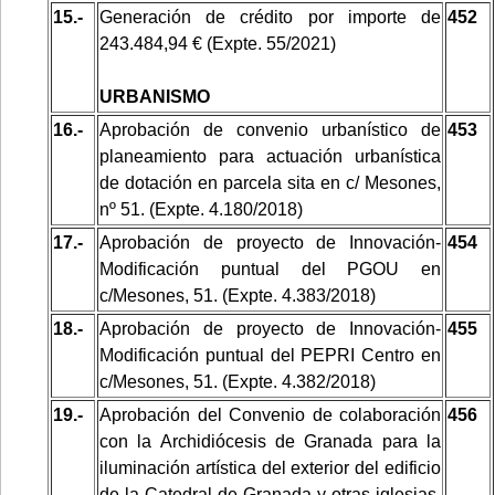
15.-
Generación de crédito por importe de
452
243.484,94 € (Expte. 55/2021)
URBANISMO
16.-
Aprobación de convenio urbanístico de
453
planeamiento para actuación urbanística
de dotación en parcela sita en c/ Mesones,
nº 51. (Expte. 4.180/2018)
17.-
Aprobación de proyecto de Innovación-
454
Modificación puntual del PGOU en
c/Mesones, 51. (Expte. 4.383/2018)
18.-
Aprobación de proyecto de Innovación-
455
Modificación puntual del PEPRI Centro en
c/Mesones, 51. (Expte. 4.382/2018)
19.-
Aprobación del Convenio de colaboración
456
con la Archidiócesis de Granada para la
iluminación artística del exterior del edificio
de la Catedral de Granada y otras iglesias.