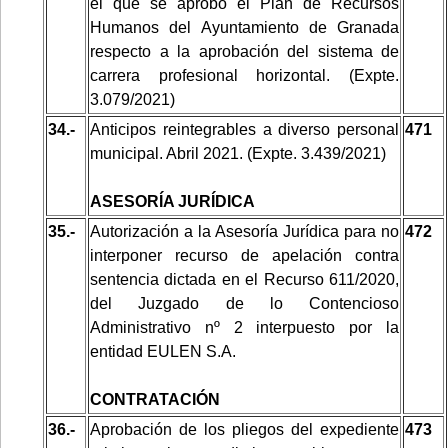
el que se aprobó el Plan de Recursos
Humanos del Ayuntamiento de Granada
respecto a la aprobación del sistema de
carrera profesional horizontal. (Expte.
3.079/2021)
34.-
Anticipos reintegrables a diverso personal
471
municipal. Abril 2021. (Expte. 3.439/2021)
ASESORÍA JURÍDICA
35.-
Autorización a la Asesoría Jurídica para no
472
interponer recurso de apelación contra
sentencia dictada en el Recurso 611/2020,
del Juzgado de lo Contencioso
Administrativo nº 2 interpuesto por la
entidad EULEN S.A.
CONTRATACIÓN
36.-
Aprobación de los pliegos del expediente
473